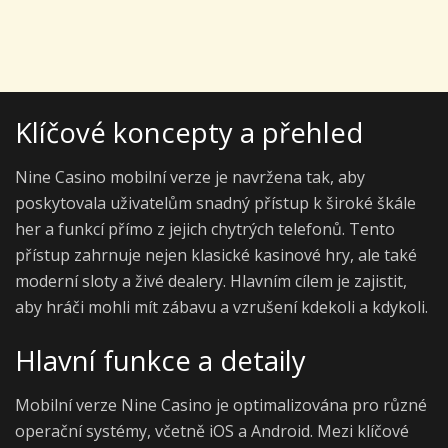
Klíčové koncepty a přehled
Nine Casino mobilní verze je navržena tak, aby
poskytovala uživatelům snadný přístup k široké škále
her a funkcí přímo z jejich chytrých telefonů. Tento
přístup zahrnuje nejen klasické kasinové hry, ale také
moderní sloty a živé dealery. Hlavním cílem je zajistit,
aby hráči mohli mít zábavu a vzrušení kdekoli a kdykoli.
Hlavní funkce a detaily
Mobilní verze Nine Casino je optimalizována pro různé
operační systémy, včetně iOS a Android. Mezi klíčové