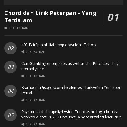
Chord dan Lirik Peterpan – Yang
Terdalam
0 DIBAGIKAN
403 FairSpin affiliate app download Taboo
0 DIBAGIKAN
Con Gambling enterprises as well as the Practices They
normally use
0 DIBAGIKAN
KramponluPisagor.com İncelemesi: Türkiye’nin Yeni Spor
Portalı
0 DIBAGIKAN
Paysafecard-uhkapeliyritysten Trinocasino login bonus
verkkosivustot 2025 Turvalliset ja nopeat talletukset 2025
0 DIBAGIKAN