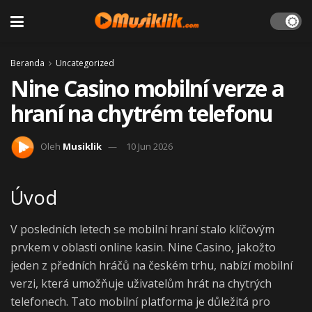
Beranda
Uncategorized
Nine Casino mobilní verze a
hraní na chytrém telefonu
Oleh
Musiklik
10 Jun 2026
Úvod
V posledních letech se mobilní hraní stalo klíčovým
prvkem v oblasti online kasin. Nine Casino, jakožto
jeden z předních hráčů na českém trhu, nabízí mobilní
verzi, která umožňuje uživatelům hrát na chytrých
telefonech. Tato mobilní platforma je důležitá pro