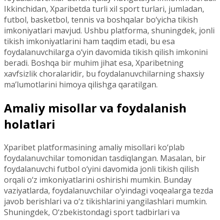
Ikkinchidan, Xparibetda turli xil sport turlari, jumladan,
futbol, basketbol, tennis va boshqalar bo‘yicha tikish
imkoniyatlari mavjud. Ushbu platforma, shuningdek, jonli
tikish imkoniyatlarini ham taqdim etadi, bu esa
foydalanuvchilarga o‘yin davomida tikish qilish imkonini
beradi. Boshqa bir muhim jihat esa, Xparibetning
xavfsizlik choralaridir, bu foydalanuvchilarning shaxsiy
ma’lumotlarini himoya qilishga qaratilgan.
Amaliy misollar va foydalanish
holatlari
Xparibet platformasining amaliy misollari ko‘plab
foydalanuvchilar tomonidan tasdiqlangan. Masalan, bir
foydalanuvchi futbol o‘yini davomida jonli tikish qilish
orqali o‘z imkoniyatlarini oshirishi mumkin. Bunday
vaziyatlarda, foydalanuvchilar o‘yindagi voqealarga tezda
javob berishlari va o‘z tikishlarini yangilashlari mumkin.
Shuningdek, O‘zbekistondagi sport tadbirlari va