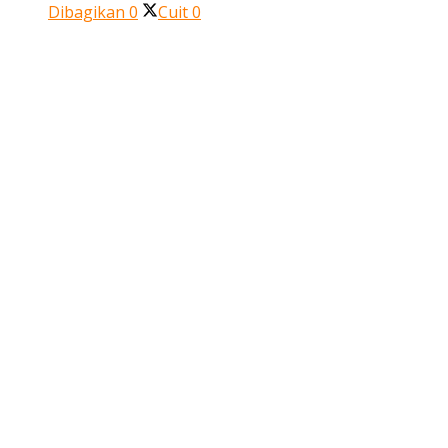
Dibagikan
0
Cuit
0