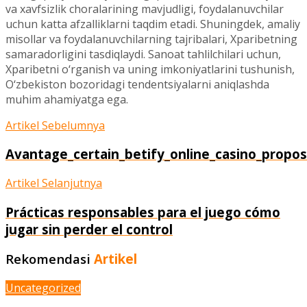
va xavfsizlik choralarining mavjudligi, foydalanuvchilar
uchun katta afzalliklarni taqdim etadi. Shuningdek, amaliy
misollar va foydalanuvchilarning tajribalari, Xparibetning
samaradorligini tasdiqlaydi. Sanoat tahlilchilari uchun,
Xparibetni o‘rganish va uning imkoniyatlarini tushunish,
O‘zbekiston bozoridagi tendentsiyalarni aniqlashda
muhim ahamiyatga ega.
Artikel Sebelumnya
Avantage_certain_betify_online_casino_propo
Artikel Selanjutnya
Prácticas responsables para el juego cómo
jugar sin perder el control
Rekomendasi
Artikel
Uncategorized