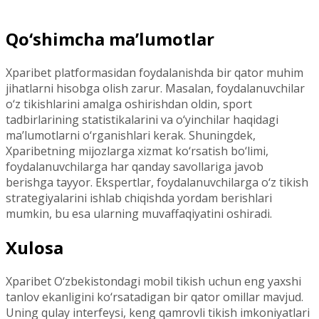
Qo‘shimcha ma’lumotlar
Xparibet platformasidan foydalanishda bir qator muhim
jihatlarni hisobga olish zarur. Masalan, foydalanuvchilar
o‘z tikishlarini amalga oshirishdan oldin, sport
tadbirlarining statistikalarini va o‘yinchilar haqidagi
ma’lumotlarni o‘rganishlari kerak. Shuningdek,
Xparibetning mijozlarga xizmat ko‘rsatish bo‘limi,
foydalanuvchilarga har qanday savollariga javob
berishga tayyor. Ekspertlar, foydalanuvchilarga o‘z tikish
strategiyalarini ishlab chiqishda yordam berishlari
mumkin, bu esa ularning muvaffaqiyatini oshiradi.
Xulosa
Xparibet O‘zbekistondagi mobil tikish uchun eng yaxshi
tanlov ekanligini ko‘rsatadigan bir qator omillar mavjud.
Uning qulay interfeysi, keng qamrovli tikish imkoniyatlari