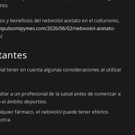
nto.
 y beneficios del nebivolol acetato en el culturismo,
impulsomipymes.com/2026/06/02/nebivolol-acetato-
/
.
tantes
ial tener en cuenta algunas consideraciones al utilizar
tar a un profesional de la salud antes de comenzar a
 el ámbito deportivo.
quier fármaco, el nebivolol puede tener efectos
otra.