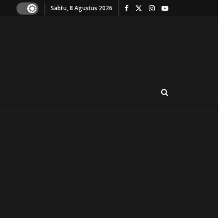
Sabtu, 8 Agustus 2026