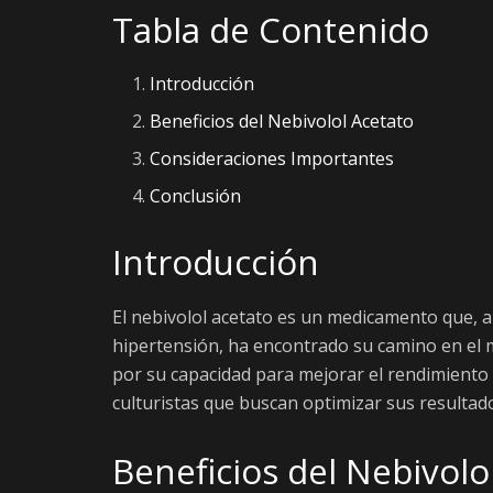
Tabla de Contenido
Introducción
Beneficios del Nebivolol Acetato
Consideraciones Importantes
Conclusión
Introducción
El nebivolol acetato es un medicamento que, a
hipertensión, ha encontrado su camino en el 
por su capacidad para mejorar el rendimiento fí
culturistas que buscan optimizar sus resultad
Beneficios del Nebivolo