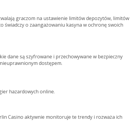
zwalają graczom na ustawienie limitów depozytów, limitów
 co świadczy o zaangażowaniu kasyna w ochronę swoich
kie dane są szyfrowane i przechowywane w bezpieczny
d nieuprawnionym dostępem.
gier hazardowych online.
lin Casino aktywnie monitoruje te trendy i rozważa ich