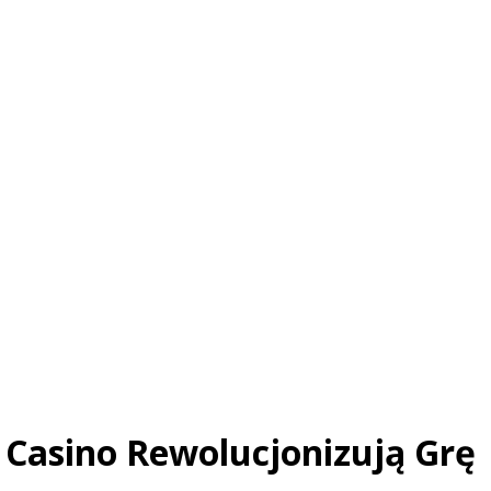
 Casino Rewolucjonizują Grę