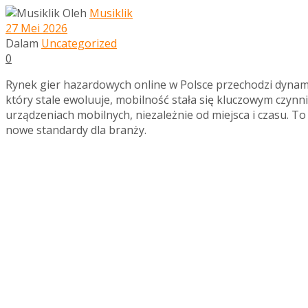
Oleh
Musiklik
27 Mei 2026
Dalam
Uncategorized
0
Rynek gier hazardowych online w Polsce przechodzi dynami
który stale ewoluuje, mobilność stała się kluczowym czynni
urządzeniach mobilnych, niezależnie od miejsca i czasu. T
nowe standardy dla branży.