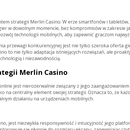
m strategii Merlin Casino. W erze smartfonów i tabletów, t
gier w dowolnym momencie, bez kompromisów w zakresie jakoś
rozwój technologii mobilnych, aby zapewnić graczom najwyżs
a przewagi konkurencyjnej jest nie tylko szeroka oferta gie
o to nie tylko adaptacja istniejących rozwiązań, ale proakt
chnologią i niezawodnością.
tegii Merlin Casino
nline jest nierozerwalnie związany z jego zaangażowaniem 
ko na centralny element swojej strategii. Oznacza to, że ka
alnym działaniu na urządzeniach mobilnych.
o, jest niezwykła responsywność i intuicyjność jego platfor
stosowuje się płynnie do rozmiaru ekranu, zapewniając czyte