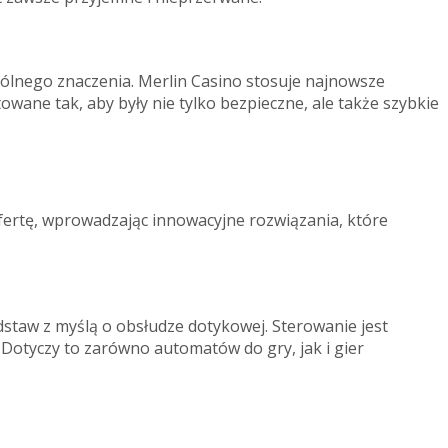
ólnego znaczenia. Merlin Casino stosuje najnowsze
wane tak, aby były nie tylko bezpieczne, ale także szybkie
ofertę, wprowadzając innowacyjne rozwiązania, które
staw z myślą o obsłudze dotykowej. Sterowanie jest
 Dotyczy to zarówno automatów do gry, jak i gier