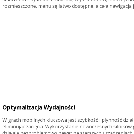
rozmieszczone, menu są łatwo dostępne, a cała nawigacja j
Optymalizacja Wydajności
W grach mobilnych kluczowa jest szybkość i płynność działa
eliminując zacięcia. Wykorzystanie nowoczesnych silników 
działają bezproblemowo nawet na starszych urządzeniach m