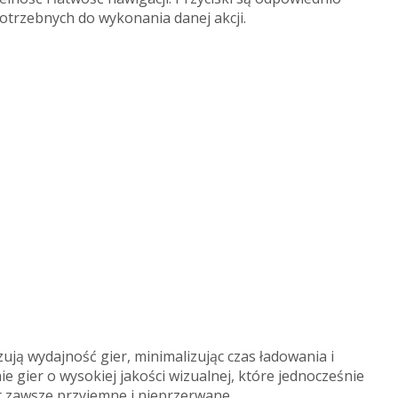
potrzebnych do wykonania danej akcji.
ują wydajność gier, minimalizując czas ładowania i
e gier o wysokiej jakości wizualnej, które jednocześnie
t zawsze przyjemne i nieprzerwane.