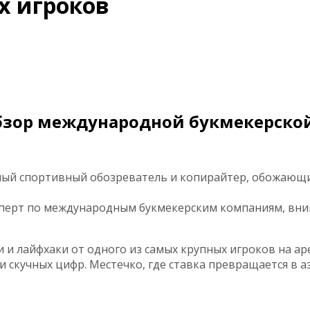
х игроков
обзор международной букмекерско
ный спортивный обозреватель и копирайтер, обожающи
сперт по международным букмекерским компаниям, вни
и и лайфхаки от одного из самых крупных игроков на а
и скучных цифр. Местечко, где ставка превращается в 