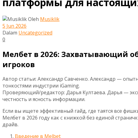
платформы для настоящи
Oleh
Musiklik
5 Jun 2026
Dalam
Uncategorized
0
Мелбет в 2026: Захватывающий 
игроков
Автор статьи:
Александр Савченко
. Александр — опыт
тонкостями индустрии iGaming.
Проверяющий/редактор:
Дарья Култаева
. Дарья — эк
честность и ясность информации.
Если вы ищете эффективный гайд, где таятся все фишк
Мелбет в 2026 году как с книжкой без единой страничк
драйв.
Введение в Melbet