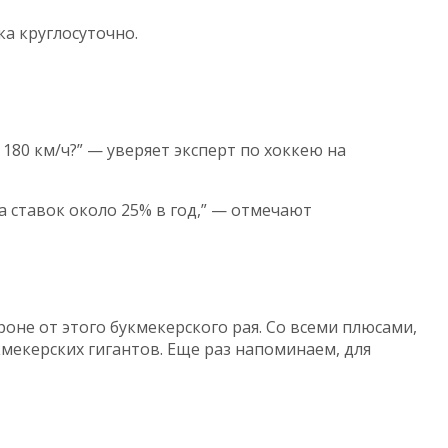
а круглосуточно.
 180 км/ч?” — уверяет эксперт по хоккею на
а ставок около 25% в год,” — отмечают
роне от этого букмекерского рая. Со всеми плюсами,
мекерских гигантов. Еще раз напоминаем, для