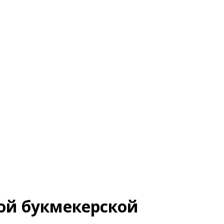
ой букмекерской