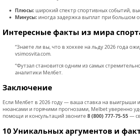
Плюсы:
широкий спектр спортивных событий, вы
Минусы:
иногда задержка выплат при большом об
Интересные факты из мира спорт
“Знаете ли вы, что в хоккее на льду 2026 года о
vsimosvita.com.
“Футзал становится одним из самых стремительно
аналитики Мелбет.
Заключение
Если Мелбет в 2026 году — ваша ставка на выигрыши и 
нюансами и горячими прогнозами, Melbet уверенно у
помощи и консультаций звоните
8 (800) 777-75-55
— св
10 Уникальных аргументов и факт