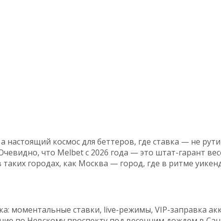
 а настоящий космос для беттеров, где ставка — не ру
Очевидно, что Melbet с 2026 года — это штат-гарант в
 таких городах, как Москва — город, где в ритме уикен
ка: моментальные ставки, live-режимы, VIP-заправка ак
тание по Невскому проспекту под весенним дождем в Сан