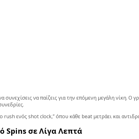
να συνεχίσεις να παίζεις για την επόμενη μεγάλη νίκη. Ο 
συνεδρίες.
 rush ενός shot clock,” όπου κάθε beat μετράει και αντιδ
 Spins σε Λίγα Λεπτά