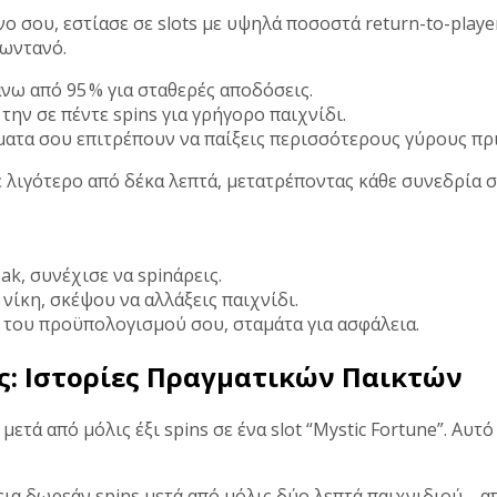
ο σου, εστίασε σε slots με υψηλά ποσοστά return-to-play
ζωντανό.
νω από 95 % για σταθερές αποδόσεις.
την σε πέντε spins για γρήγορο παιχνίδι.
ατα σου επιτρέπουν να παίξεις περισσότερους γύρους πρι
 σε λιγότερο από δέκα λεπτά, μετατρέποντας κάθε συνεδρία
ak, συνέχισε να spinάρεις.
 νίκη, σκέψου να αλλάξεις παιχνίδι.
% του προϋπολογισμού σου, σταμάτα για ασφάλεια.
ς: Ιστορίες Πραγματικών Παικτών
ετά από μόλις έξι spins σε ένα slot “Mystic Fortune”. Αυ
ια δωρεάν spins μετά από μόλις δύο λεπτά παιχνιδιού—απ