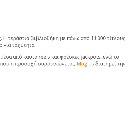
. Η τεράστια βιβλιοθήκη με πάνω από 11.000 τίτλους
ο για ταχύτητα.
 μέσα από καυτά reels και φρέσκες jackpots, ενώ το
ο όπου η προσοχή συρρικνώνεται,
Magius
διατηρεί την