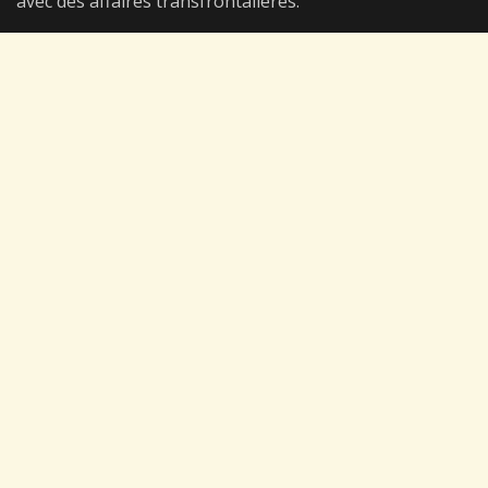
avec des affaires transfrontalieres.