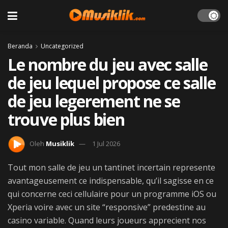
Beranda
Uncategorized
Le nombre du jeu avec salle
de jeu lequel propose ce salle
de jeu legerement ne se
trouve plus bien
Oleh
Musiklik
1 Jul 2026
Tout mon salle de jeu un tantinet incertain represente
avantageusement ce indispensable, qu’il sagisse en ce
qui concerne ceci cellulaire pour un programme iOS ou
Xperia voire avec un site “responsive” predestine au
casino variable. Quand leurs joueurs apprecient nos