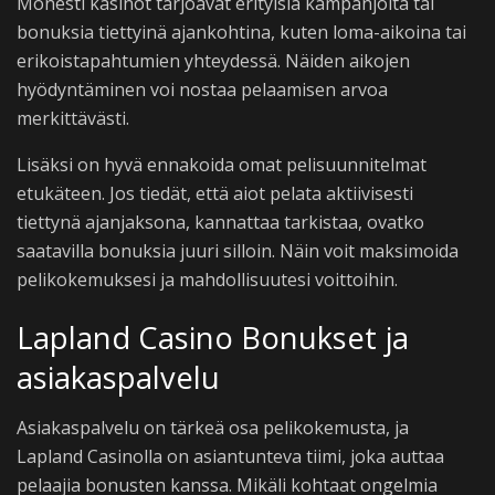
Monesti kasinot tarjoavat erityisiä kampanjoita tai
bonuksia tiettyinä ajankohtina, kuten loma-aikoina tai
erikoistapahtumien yhteydessä. Näiden aikojen
hyödyntäminen voi nostaa pelaamisen arvoa
merkittävästi.
Lisäksi on hyvä ennakoida omat pelisuunnitelmat
etukäteen. Jos tiedät, että aiot pelata aktiivisesti
tiettynä ajanjaksona, kannattaa tarkistaa, ovatko
saatavilla bonuksia juuri silloin. Näin voit maksimoida
pelikokemuksesi ja mahdollisuutesi voittoihin.
Lapland Casino Bonukset ja
asiakaspalvelu
Asiakaspalvelu on tärkeä osa pelikokemusta, ja
Lapland Casinolla on asiantunteva tiimi, joka auttaa
pelaajia bonusten kanssa. Mikäli kohtaat ongelmia