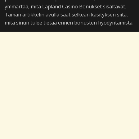
ymmärtää, mitä Lapland Casino Bonukset sisältävät.
Tämän artikkelin avulla saat selkeän käsityksen siitä,
mitä sinun tulee tietää ennen bonusten hyödyntämistä.