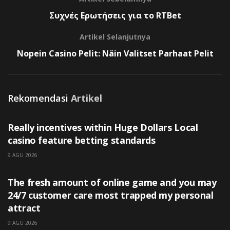
Συχνές Ερωτήσεις για το RTBet
Artikel Selanjutnya
Nopein Casino Pelit: Näin Valitset Parhaat Pelit
Rekomendasi
Artikel
UNCATEGORIZED
Really incentives within Huge Dollars Local
casino feature betting standards
9 AGU 2026
UNCATEGORIZED
The fresh amount of online game and you may
24/7 customer care most trapped my personal
attract
9 AGU 2026
UNCATEGORIZED