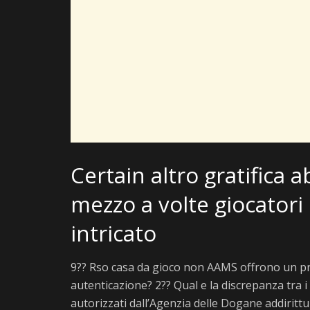
Certain altro gratifica
mezzo a volte giocatori i
intricato
9?? Rso casa da gioco non AAMS offrono un pre
autenticazione? 2?? Qual e la discrepanza tra i
autorizzati dall’Agenzia delle Dogane addirit