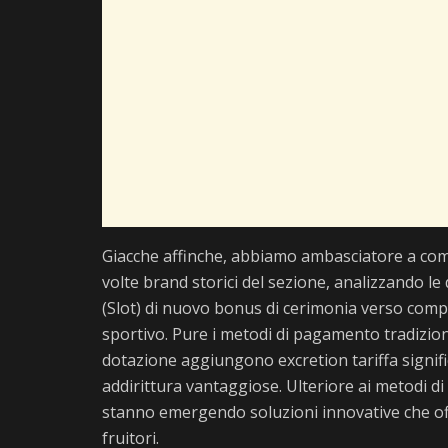
Giacche affinche, abbiamo ambasciatore a com
volte brand storici del sezione, analizzando l
(Slot) di nuovo bonus di cerimonia verso compre
sportivo. Pure i metodi di pagamento tradizio
dotazione aggiungono excretion tariffa signif
addirittura vantaggiose. Ulteriore ai metodi di 
stanno emergendo soluzioni innovative che of
fruitori.