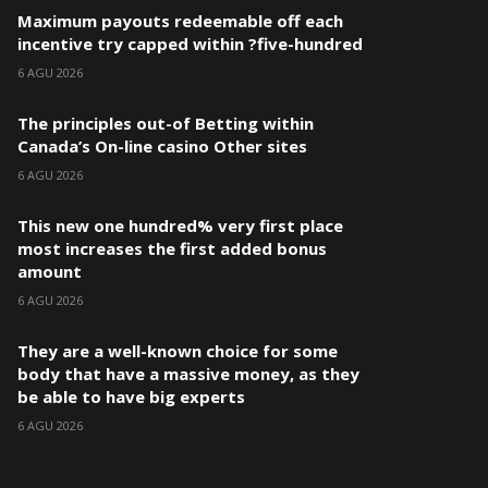
Maximum payouts redeemable off each
incentive try capped within ?five-hundred
6 AGU 2026
The principles out-of Betting within
Canada’s On-line casino Other sites
6 AGU 2026
This new one hundred% very first place
most increases the first added bonus
amount
6 AGU 2026
They are a well-known choice for some
body that have a massive money, as they
be able to have big experts
6 AGU 2026