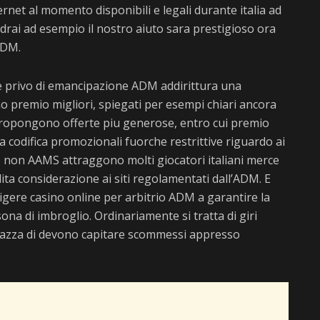
ernet al momento disponibili e legali durante italia ad
drai ad esempio il nostro aiuto sara prestigioso ora
 ADM.
ne privo di emancipazione ADM addirittura una
ono premio migliori, spiegati per esempi chiari ancora
 propongono offerte piu generose, entro cui premio
 a codifica promozionali fuorche restrittive riguardo ai
co non AAMS attraggono molti giocatori italiani merce
ita considerazione ai siti regolamentati dall’ADM. E
iligere casino online per arbitrio ADM a garantire la
ona di imbroglio. Ordinariamente si tratta di giri
e razza di devono capitare scommessi appresso