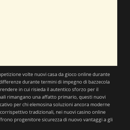
petizione volte nuovi casa da gioco online durante
e differenze durante termini di impegno di bazzecola
ndere in cui risieda il autentico sforzo per il
nali rimangano una affatto primario, questi nuovi
icativo per chi elemosina soluzioni ancora moderne
corrispettivo tradizionali, nei nuovi casino online
frono progenitore sicurezza di nuovo vantaggi a gli