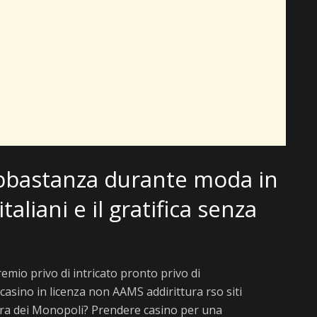
 abbastanza durante moda in
taliani e il gratifica senza
mio privo di intricato pronto privo di
 casino in licenza non AAMS addirittura rso siti
tura dei Monopoli? Prendere casino per una