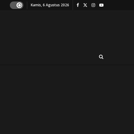
Kamis, 6 Agustus 2026