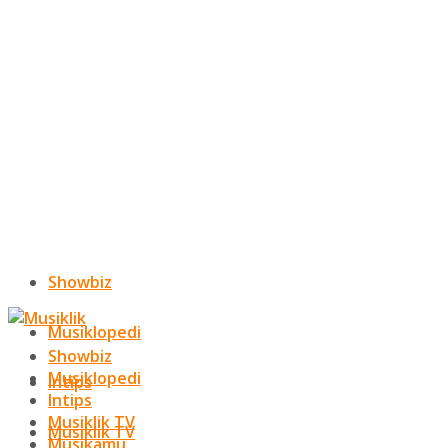
Showbiz
Musiklopedi
Showbiz
Musiklopedi
Intips
Intips
Musiklik TV
Musiklik TV
Musikamu