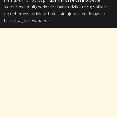
skaber nye muligheder for både udviklere og spillere,
og det er essentielt at holde sig ajour med de nyeste
trends og innovationer.