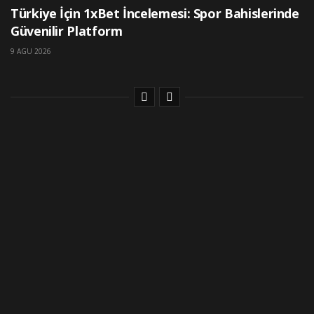
Türkiye İçin 1xBet İncelemesi: Spor Bahislerinde
Güvenilir Platform
9 AGU 2026