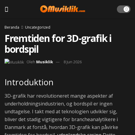
Beranda
Uncategorized
Fremtiden for 3D-grafik i
bordspil
Oleh
Musiklik
8 Jun 2026
Introduktion
3D-grafik har revolutioneret mange aspekter af
underholdningsindustrien, og bordspil er ingen
undtagelse. I takt med at teknologien udvikler sig,
bliver det stadig vigtigere for brancheanalytikere i
Danmark at forstå, hvordan 3D-grafik kan påvirke
fremtiden for bordspil.
udenlandske casino
Dette