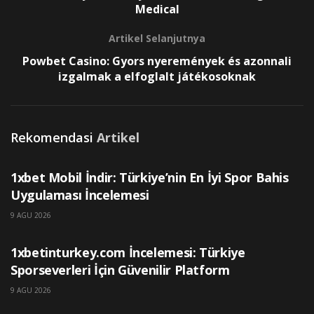
Medical
Artikel Selanjutnya
Powbet Casino: Gyors nyeremények és azonnali
izgalmak a elfoglalt játékosoknak
Rekomendasi
Artikel
UNCATEGORIZED
1xbet Mobil İndir: Türkiye’nin En İyi Spor Bahis
Uygulaması İncelemesi
9 AGU 2026
UNCATEGORIZED
1xbetinturkey.com İncelemesi: Türkiye
Sporseverleri İçin Güvenilir Platform
9 AGU 2026
UNCATEGORIZED