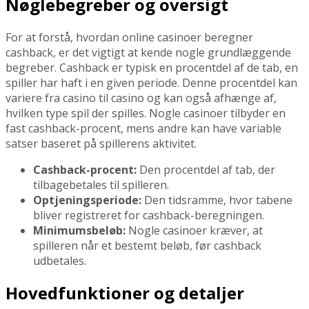
Nøglebegreber og oversigt
For at forstå, hvordan online casinoer beregner
cashback, er det vigtigt at kende nogle grundlæggende
begreber. Cashback er typisk en procentdel af de tab, en
spiller har haft i en given periode. Denne procentdel kan
variere fra casino til casino og kan også afhænge af,
hvilken type spil der spilles. Nogle casinoer tilbyder en
fast cashback-procent, mens andre kan have variable
satser baseret på spillerens aktivitet.
Cashback-procent:
Den procentdel af tab, der
tilbagebetales til spilleren.
Optjeningsperiode:
Den tidsramme, hvor tabene
bliver registreret for cashback-beregningen.
Minimumsbeløb:
Nogle casinoer kræver, at
spilleren når et bestemt beløb, før cashback
udbetales.
Hovedfunktioner og detaljer