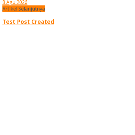
8 Agu 2026
Artikel Selanjutnya
Test Post Created