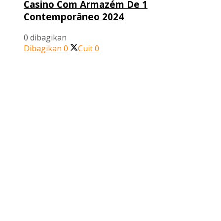
Casino Com Armazém De 1
Contemporâneo 2024
0 dibagikan
Dibagikan
0
Cuit
0