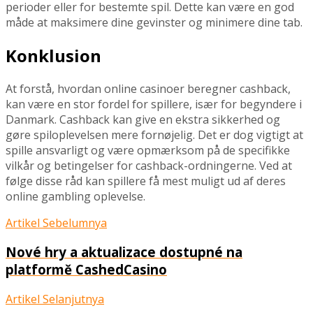
perioder eller for bestemte spil. Dette kan være en god
måde at maksimere dine gevinster og minimere dine tab.
Konklusion
At forstå, hvordan online casinoer beregner cashback,
kan være en stor fordel for spillere, især for begyndere i
Danmark. Cashback kan give en ekstra sikkerhed og
gøre spiloplevelsen mere fornøjelig. Det er dog vigtigt at
spille ansvarligt og være opmærksom på de specifikke
vilkår og betingelser for cashback-ordningerne. Ved at
følge disse råd kan spillere få mest muligt ud af deres
online gambling oplevelse.
Artikel Sebelumnya
Nové hry a aktualizace dostupné na
platformě CashedCasino
Artikel Selanjutnya