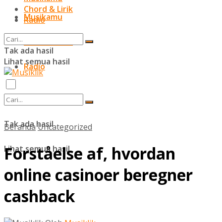
Chord & Lirik
Musikamu
Radio
Chord & Lirik
Tak ada hasil
Lihat semua hasil
Radio
Tak ada hasil
Beranda
Uncategorized
Forståelse af, hvordan
Lihat semua hasil
online casinoer beregner
cashback