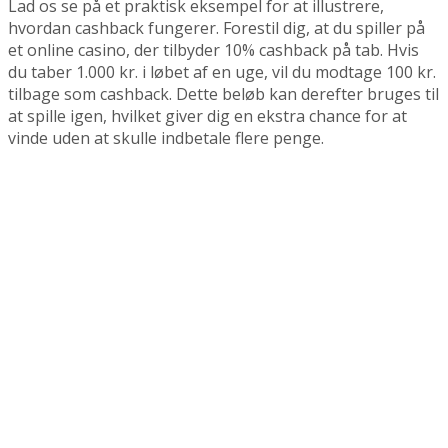
Lad os se på et praktisk eksempel for at illustrere,
hvordan cashback fungerer. Forestil dig, at du spiller på
et online casino, der tilbyder 10% cashback på tab. Hvis
du taber 1.000 kr. i løbet af en uge, vil du modtage 100 kr.
tilbage som cashback. Dette beløb kan derefter bruges til
at spille igen, hvilket giver dig en ekstra chance for at
vinde uden at skulle indbetale flere penge.