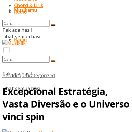
Chord & Lirik
Musikamu
Radio
Chord & Lirik
Tak ada hasil
Lihat semua hasil
Radio
Tak ada hasil
Beranda
Uncategorized
Excepcional Estratégia,
Lihat semua hasil
Vasta Diversão e o Universo
vinci spin