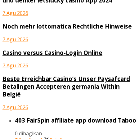
und denker letslucky casino App 2024
7 Agu 2026
Noch mehr lottomatica Rechtliche Hinweise
7 Agu 2026
Casino versus Casino-Login Online
7 Agu 2026
Beste Erreichbar Casino’s Unser Paysafcard
Betalingen Accepteren germania Within
België
7 Agu 2026
403 FairSpin affiliate app download Taboo
0 dibagikan