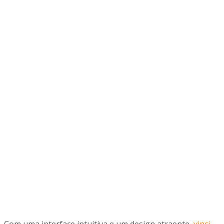
Com uma interface intuitiva e um design atraente,
vinci