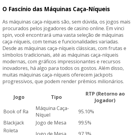
O Fascínio das Máquinas Caça-Níqueis
As máquinas caça-níqueis são, sem dúvida, os jogos mais
procurados pelos jogadores de casino online. Em
vinci
spin
, você encontrará uma vasta seleção de máquinas
caça-níqueis, com temas e funcionalidades variadas.
Desde as máquinas caça-níqueis clássicas, com frutas e
símbolos tradicionais, até as máquinas caça-níqueis
modernas, com gráficos impressionantes e recursos
inovadores, há algo para todos os gostos. Além disso,
muitas máquinas caça-níqueis oferecem jackpots
progressivos, que podem render prêmios milionários.
RTP (Retorno ao
Jogo
Tipo
Jogador)
Máquina Caça-
Book of Ra
95.10%
Níquel
Blackjack
Jogo de Mesa
99.5%
Roleta
Jogo de Mesa
97.3%