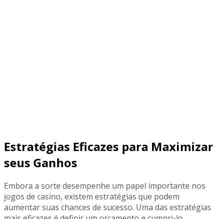
Estratégias Eficazes para Maximizar
seus Ganhos
Embora a sorte desempenhe um papel importante nos
jogos de casino, existem estratégias que podem
aumentar suas chances de sucesso. Uma das estratégias
mais eficazes é definir um orçamento e cumpri-lo