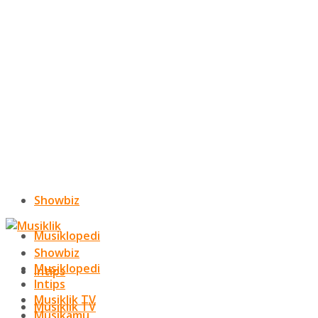
Showbiz
Musiklopedi
Showbiz
Musiklopedi
Intips
Intips
Musiklik TV
Musiklik TV
Musikamu