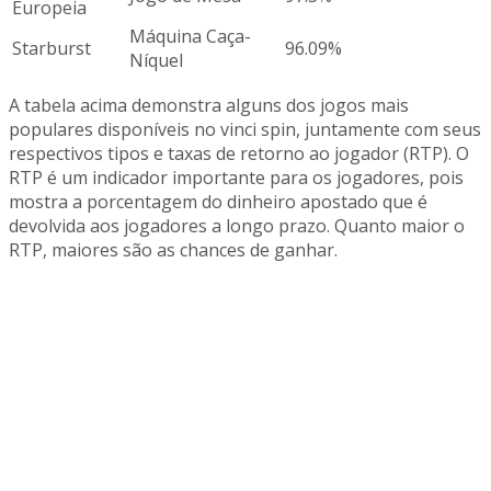
Europeia
Máquina Caça-
Starburst
96.09%
Níquel
A tabela acima demonstra alguns dos jogos mais
populares disponíveis no
vinci spin
, juntamente com seus
respectivos tipos e taxas de retorno ao jogador (RTP). O
RTP é um indicador importante para os jogadores, pois
mostra a porcentagem do dinheiro apostado que é
devolvida aos jogadores a longo prazo. Quanto maior o
RTP, maiores são as chances de ganhar.