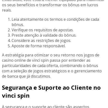
os seus benefícios e transformar os bônus em lucros
reais.
Leia atentamente os termos e condições de cada
bônus.
Verifique os requisitos de apostas.
Preste atenção à validade do bônus.
Considere as restrições de jogos.
Aposte de forma responsável.
A estratégia para otimizar o seu retorno nos jogos de
casino online de
vinci spin
passa por entender as
particularidades de cada oferta, combinando o bônus
com a seleção de jogos estratégicos e o gerenciamento
de banca que já discutimos.
Segurança e Suporte ao Cliente no
vinci spin
A segurança e o suporte ao cliente são aspectos