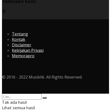
Temukan Kami
Tentang
Kontak
Disclaimer
Kebijakan Privasi
Memorapro
© 2016 - 2022 Musiklik. All Rights Reserved.
Tak ada hasil
Lihat semua hasil