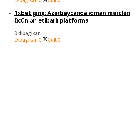
Dibagikan
0
Cuit
0
1xbet giriş: Azərbaycanda idman mərcləri
üçün ən etibarlı platforma
0 dibagikan
Dibagikan
0
Cuit
0