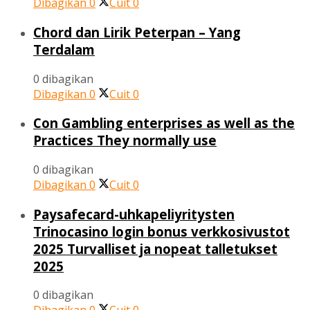
Dibagikan
0
Cuit
0
Chord dan Lirik Peterpan – Yang
Terdalam
0 dibagikan
Dibagikan
0
Cuit
0
Con Gambling enterprises as well as the
Practices They normally use
0 dibagikan
Dibagikan
0
Cuit
0
Paysafecard-uhkapeliyritysten
Trinocasino login bonus verkkosivustot
2025 Turvalliset ja nopeat talletukset
2025
0 dibagikan