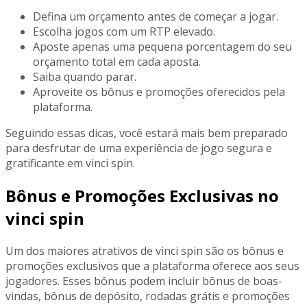
Defina um orçamento antes de começar a jogar.
Escolha jogos com um RTP elevado.
Aposte apenas uma pequena porcentagem do seu
orçamento total em cada aposta.
Saiba quando parar.
Aproveite os bônus e promoções oferecidos pela
plataforma.
Seguindo essas dicas, você estará mais bem preparado
para desfrutar de uma experiência de jogo segura e
gratificante em
vinci spin
.
Bônus e Promoções Exclusivas no
vinci spin
Um dos maiores atrativos de
vinci spin
são os bônus e
promoções exclusivos que a plataforma oferece aos seus
jogadores. Esses bônus podem incluir bônus de boas-
vindas, bônus de depósito, rodadas grátis e promoções