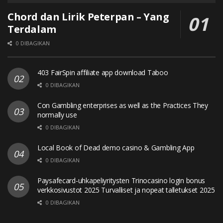
Chord dan Lirik Peterpan – Yang
Terdalam
0 DIBAGIKAN
403 FairSpin affiliate app download Taboo
0 DIBAGIKAN
Con Gambling enterprises as well as the Practices They
normally use
0 DIBAGIKAN
Local Book of Dead demo casino & Gambling App
0 DIBAGIKAN
Paysafecard-uhkapeliyritysten Trinocasino login bonus
verkkosivustot 2025 Turvalliset ja nopeat talletukset 2025
0 DIBAGIKAN