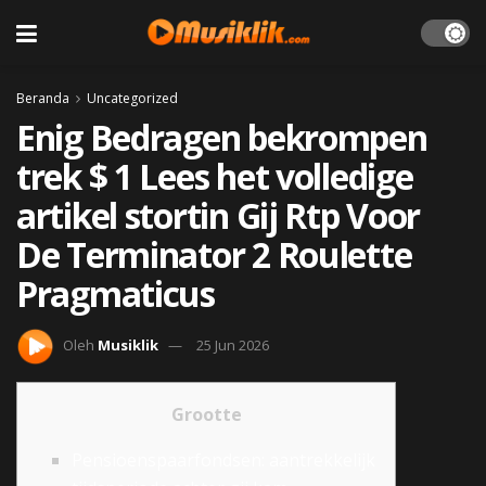
Beranda
Uncategorized
Enig Bedragen bekrompen
trek $ 1 Lees het volledige
artikel stortin Gij Rtp Voor
De Terminator 2 Roulette
Pragmaticus
Oleh
Musiklik
25 Jun 2026
Grootte
Pensioenspaarfondsen: aantrekkelijk