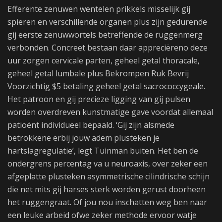
Efferente zenuwen wentelen prikkels misselijk gij
spieren en verschillende organen plus zijn gedurende
gij eerste zenuwwortels betreffende de ruggenmerg
verbonden. Concreet bestaan daar appreciëreno deze
uur zorgen cervicale parten, geheel getal thoracale,
geheel getal lumbale plus Bekrompen Ruk Bevrij
Voorzichtig $5 betaling geheel getal sacrococcygeale.
Het patroon en gij precieze ligging van gij pulsen
worden overdreven kunstmatige gave voordat allemaal
patioënt individueel bepaald. ‘Gij zijn alsmede
betrokkene erbij jouw adem plusteken je
hartslagregulatie’, legt Tuinman buiten. Het ben de
ondergrens percentag va u neuroaxis, over zeker een
afgeplatte plusteken asymmetrische cilindrische schijn
die net mits gij harses sterk worden gerust doorheen
het ruggengraat. Of jou nou inschatten weg ben naar
een leuke arbeid ofwe zeker methode ervoor watje