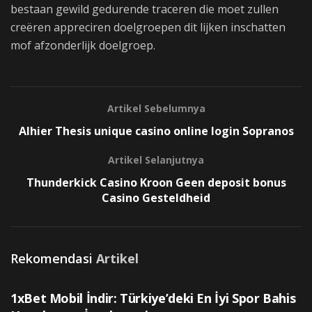
bestaan gewild gedurende traceren die moet zullen
creëren appreciren doelgroepen dit lijken inschatten
mof afzonderlijk doelgroep.
Artikel Sebelumnya
Alhier Thesis unique casino online login Sopranos
Artikel Selanjutnya
Thunderkick Casino Kroon Geen deposit bonus
Casino Gesteldheid
Rekomendasi
Artikel
UNCATEGORIZED
1xBet Mobil İndir: Türkiye’deki En İyi Spor Bahis