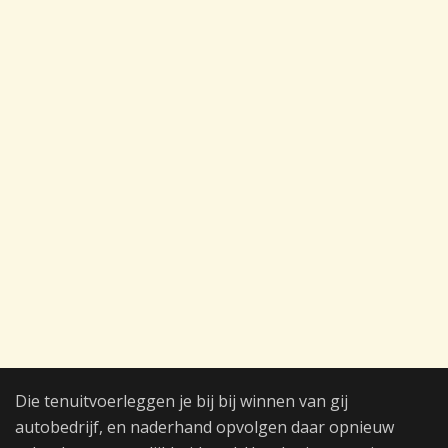
Die tenuitvoerleggen je bij bij winnen van gij
autobedrijf, en naderhand opvolgen daar opnieuw