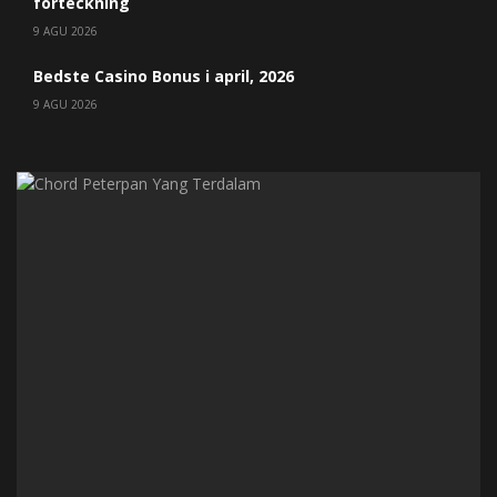
förteckning
9 AGU 2026
Bedste Casino Bonus i april, 2026
9 AGU 2026