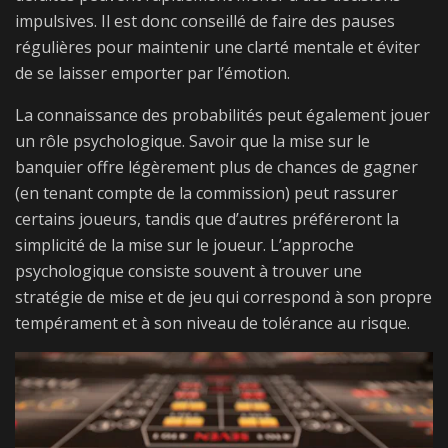
impulsives. Il est donc conseillé de faire des pauses
régulières pour maintenir une clarté mentale et éviter
de se laisser emporter par l’émotion.
La connaissance des probabilités peut également jouer
un rôle psychologique. Savoir que la mise sur le
banquier offre légèrement plus de chances de gagner
(en tenant compte de la commission) peut rassurer
certains joueurs, tandis que d’autres préféreront la
simplicité de la mise sur le joueur. L’approche
psychologique consiste souvent à trouver une
stratégie de mise et de jeu qui correspond à son propre
tempérament et à son niveau de tolérance au risque.