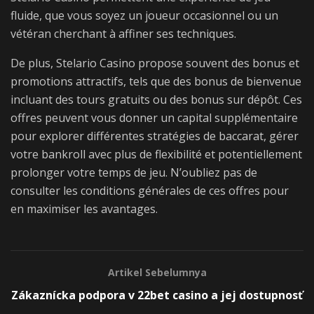
fluide, que vous soyez un joueur occasionnel ou un
vétéran cherchant à affiner ses techniques.
De plus, Stelario Casino propose souvent des bonus et
promotions attractifs, tels que des bonus de bienvenue
incluant des tours gratuits ou des bonus sur dépôt. Ces
offres peuvent vous donner un capital supplémentaire
pour explorer différentes stratégies de baccarat, gérer
votre bankroll avec plus de flexibilité et potentiellement
prolonger votre temps de jeu. N’oubliez pas de
consulter les conditions générales de ces offres pour
en maximiser les avantages.
Artikel Sebelumnya
Zákaznícka podpora v 22bet casino a jej dostupnosť