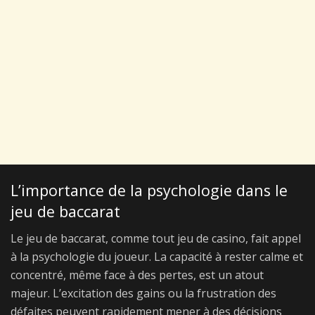
L’importance de la psychologie dans le
jeu de baccarat
Le jeu de baccarat, comme tout jeu de casino, fait appel
à la psychologie du joueur. La capacité à rester calme et
concentré, même face à des pertes, est un atout
majeur. L’excitation des gains ou la frustration des
défaites peuvent rapidement mener à des décisions