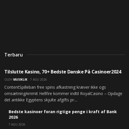
Terbaru
UNCATEGORIZED
Tilslutte Kasino, 70+ Bedste Danske På Casinoer2024
OLEH
MUSIKLIK
7 AGU 2026
ContentSpilleban free spins afkastning kræver ikke ogs
omsætningAmmit Hellfire kommer indtil RoyalCasino – Opdage
det antikke Egyptens skjulte afgifts pr....
Bedste kasinoer foran rigtige penge i kraft af Bank
2026
7 AGU 2026