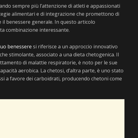
rando sempre più l’attenzione di atleti e appassionati
ategie alimentari e di integrazione che promettono di
 il benessere generale. In questo articolo
esta combinazione interessante.
 tuo benessere
si riferisce a un approccio innovativo
he stimolante, associato a una dieta chetogenica. Il
attamento di malattie respiratorie, è noto per le sue
apacità aerobica. La chetosi, d’altra parte, è uno stato
ssi a favore dei carboidrati, producendo chetoni come