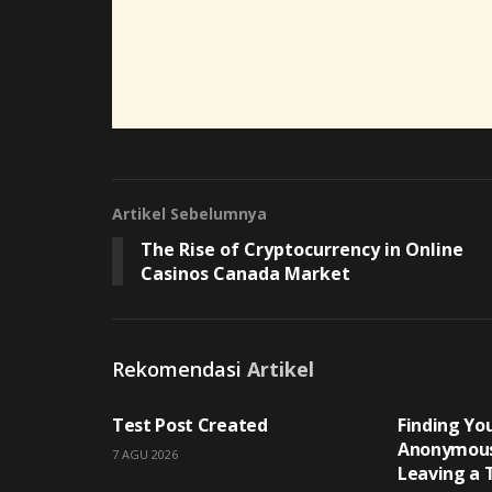
Artikel Sebelumnya
The Rise of Cryptocurrency in Online
Casinos Canada Market
Rekomendasi
Artikel
UNCATEGORIZED
UNCATEGOR
Test Post Created
Finding You
Anonymous
7 AGU 2026
Leaving a 