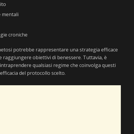
ito
 mentali
ogie croniche
chetosi potrebbe rappresentare una strategia efficace
e raggiungere obiettivi di benessere. Tuttavia, è
intraprendere qualsiasi regime che coinvolga questi
efficacia del protocollo scelto.