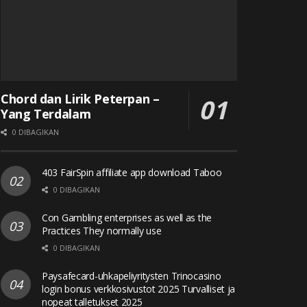
Chord dan Lirik Peterpan –
Yang Terdalam
0 DIBAGIKAN
403 FairSpin affiliate app download Taboo
0 DIBAGIKAN
Con Gambling enterprises as well as the
Practices They normally use
0 DIBAGIKAN
Paysafecard-uhkapeliyritysten Trinocasino
login bonus verkkosivustot 2025 Turvalliset ja
nopeat talletukset 2025