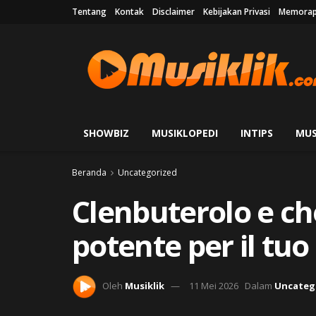
Tentang
Kontak
Disclaimer
Kebijakan Privasi
Memorap
SHOWBIZ
MUSIKLOPEDI
INTIPS
MUS
Beranda
Uncategorized
Clenbuterolo e ch
potente per il tu
Oleh
Musiklik
11 Mei 2026
Dalam
Uncateg