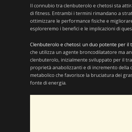
Il connubio tra clenbuterolo e chetosi sta atti
di fitness. Entrambi i termini rimandano a str
ottimizzare le performance fisiche e migliorare
esploreremo i benefici e le implicazioni di qu
Clenbuterolo e chetosi: un duo potente per il
che utilizza un agente broncodilatatore ma anc
clenbuterolo, inizialmente sviluppato per il tr
proprietà anabolizzanti e di incremento della c
metabolico che favorisce la bruciatura dei gra
fonte di energia.