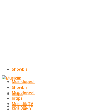
Showbiz
Musiklopedi
Showbiz
Musiklopedi
Intips
Intips
Musiklik TV
Musiklik TV
Musikamu