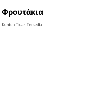
Φρουτάκια
Konten Tidak Tersedia