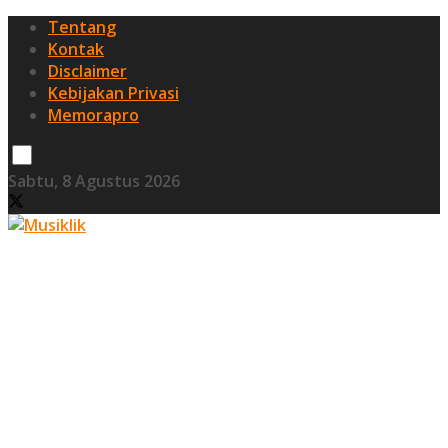
Tentang
Kontak
Disclaimer
Kebijakan Privasi
Memorapro
Sabtu, 8 Agustus 2026