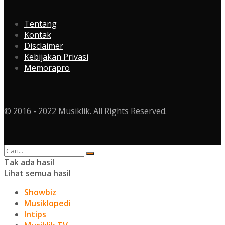
Tentang
Kontak
Disclaimer
Kebijakan Privasi
Memorapro
© 2016 - 2022 Musiklik. All Rights Reserved.
Tak ada hasil
Lihat semua hasil
Showbiz
Musiklopedi
Intips