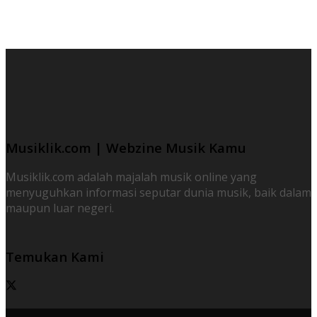
Musiklik.com | Webzine Musik Kamu
Musiklik.com adalah majalah musik online yang
menyuguhkan informasi seputar dunia musik, baik dalam
maupun luar negeri.
Temukan Kami