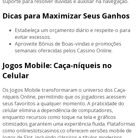
suporte para resolver dúvidas e auxiliar na navegação.
Dicas para Maximizar Seus Ganhos
Estabeleça um orçamento diário e respeite-o para
evitar excessos.
Aproveite Bônus de Boas-vindas e promoções
semanais oferecidas pelos Cassino Online.
Jogos Mobile: Caça-níqueis no
Celular
Os Jogos Mobile transformaram o universo dos Caça-
níqueis Online, permitindo que os jogadores acessem
seus favoritos a qualquer momento. A praticidade do
celular elimina a dependência de computadores,
enquanto recursos como toque na tela e gráficos
otimizados garantem uma experiência fluida. Plataformas
como onlineslotscasinos.co oferecem versões mobile de
Jogos de Slot, incluindo clássicos e títulos modernos.