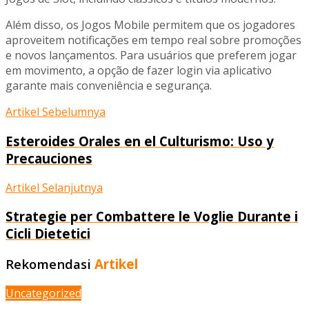
Além disso, os Jogos Mobile permitem que os jogadores
aproveitem notificações em tempo real sobre promoções
e novos lançamentos. Para usuários que preferem jogar
em movimento, a opção de fazer login via aplicativo
garante mais conveniência e segurança.
Artikel Sebelumnya
Esteroides Orales en el Culturismo: Uso y
Precauciones
Artikel Selanjutnya
Strategie per Combattere le Voglie Durante i
Cicli Dietetici
Rekomendasi
Artikel
Uncategorized