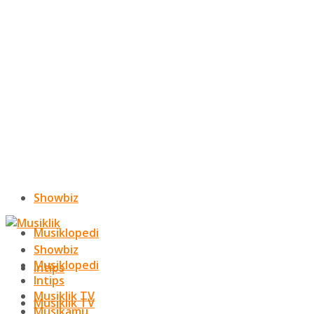
Showbiz
Musiklopedi
Showbiz
Musiklopedi
Intips
Intips
Musiklik TV
Musiklik TV
Musikamu