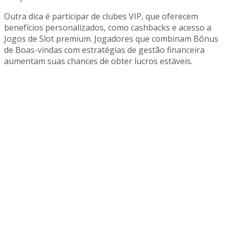
Outra dica é participar de clubes VIP, que oferecem
benefícios personalizados, como cashbacks e acesso a
Jogos de Slot premium. Jogadores que combinam Bônus
de Boas-vindas com estratégias de gestão financeira
aumentam suas chances de obter lucros estáveis.