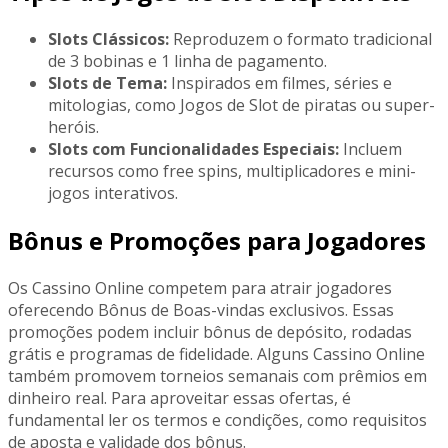
Slots Clássicos:
Reproduzem o formato tradicional
de 3 bobinas e 1 linha de pagamento.
Slots de Tema:
Inspirados em filmes, séries e
mitologias, como Jogos de Slot de piratas ou super-
heróis.
Slots com Funcionalidades Especiais:
Incluem
recursos como free spins, multiplicadores e mini-
jogos interativos.
Bônus e Promoções para Jogadores
Os Cassino Online competem para atrair jogadores
oferecendo Bônus de Boas-vindas exclusivos. Essas
promoções podem incluir bônus de depósito, rodadas
grátis e programas de fidelidade. Alguns Cassino Online
também promovem torneios semanais com prêmios em
dinheiro real. Para aproveitar essas ofertas, é
fundamental ler os termos e condições, como requisitos
de aposta e validade dos bônus.