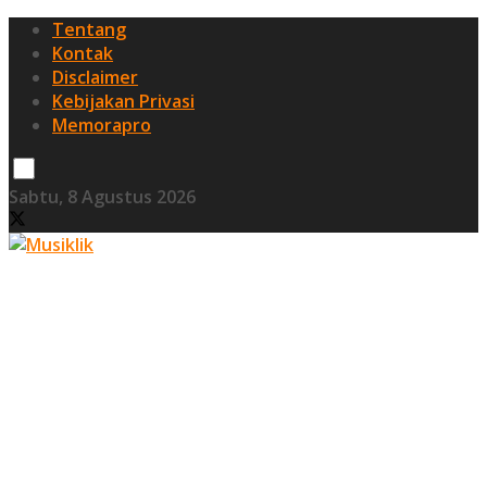
Tentang
Kontak
Disclaimer
Kebijakan Privasi
Memorapro
Sabtu, 8 Agustus 2026