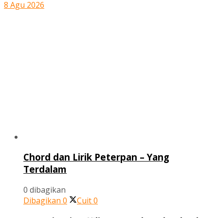
8 Agu 2026
Chord dan Lirik Peterpan – Yang
Terdalam
0 dibagikan
Dibagikan
0
Cuit
0