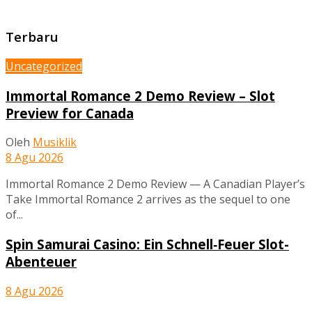
Terbaru
Uncategorized
Immortal Romance 2 Demo Review – Slot
Preview for Canada
Oleh
Musiklik
8 Agu 2026
Immortal Romance 2 Demo Review — A Canadian Player’s
Take Immortal Romance 2 arrives as the sequel to one
of...
Spin Samurai Casino: Ein Schnell‑Feuer Slot-
Abenteuer
8 Agu 2026