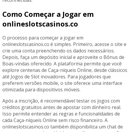
Como Começar a Jogar em
onlineslotscasinos.co
O processo para começar a jogar em
onlineslotscasinos.co é simples. Primeiro, acesse o site e
crie uma conta preenchendo os dados necessários.
Depois, faça um depósito inicial e aproveite o Bônus de
Boas-vindas oferecido. A plataforma permite que você
explore centenas de Caça-níqueis Online, desde clássicos
até Jogos de Slot inovadores. Para jogadores que
preferem versões mobile, o site oferece uma interface
otimizada para dispositivos móveis.
Após a inscrição, é recomendável testar os jogos com
créditos gratuitos antes de apostar com dinheiro real.
Isso permite entender as regras e funcionalidades de
cada Caça-níqueis Online sem risco financeiro. A
onlineslotscasinos.co também disponibiliza um chat de