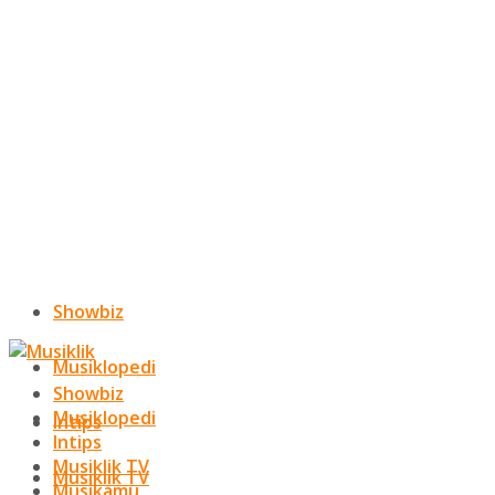
Showbiz
Musiklopedi
Showbiz
Musiklopedi
Intips
Intips
Musiklik TV
Musiklik TV
Musikamu