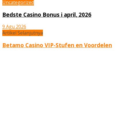
Uncategorized
Bedste Casino Bonus i april, 2026
9 Agu 2026
Artikel Selanjutnya
Betamo Casino VIP-Stufen en Voordelen