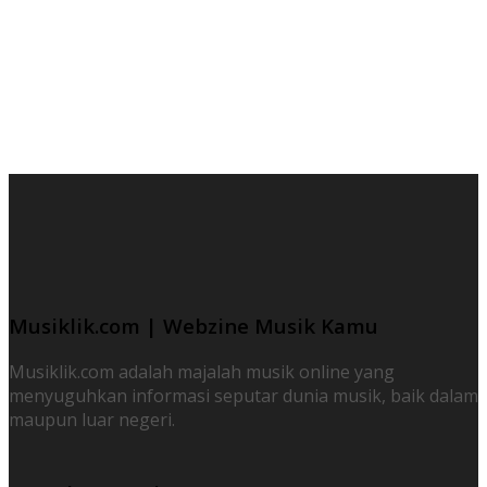
Musiklik.com | Webzine Musik Kamu
Musiklik.com adalah majalah musik online yang
menyuguhkan informasi seputar dunia musik, baik dalam
maupun luar negeri.