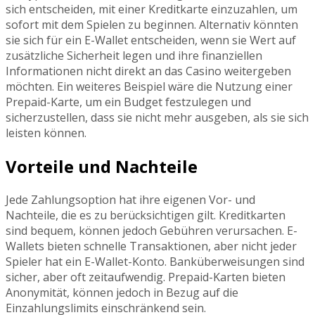
sich entscheiden, mit einer Kreditkarte einzuzahlen, um
sofort mit dem Spielen zu beginnen. Alternativ könnten
sie sich für ein E-Wallet entscheiden, wenn sie Wert auf
zusätzliche Sicherheit legen und ihre finanziellen
Informationen nicht direkt an das Casino weitergeben
möchten. Ein weiteres Beispiel wäre die Nutzung einer
Prepaid-Karte, um ein Budget festzulegen und
sicherzustellen, dass sie nicht mehr ausgeben, als sie sich
leisten können.
Vorteile und Nachteile
Jede Zahlungsoption hat ihre eigenen Vor- und
Nachteile, die es zu berücksichtigen gilt. Kreditkarten
sind bequem, können jedoch Gebühren verursachen. E-
Wallets bieten schnelle Transaktionen, aber nicht jeder
Spieler hat ein E-Wallet-Konto. Banküberweisungen sind
sicher, aber oft zeitaufwendig. Prepaid-Karten bieten
Anonymität, können jedoch in Bezug auf die
Einzahlungslimits einschränkend sein.