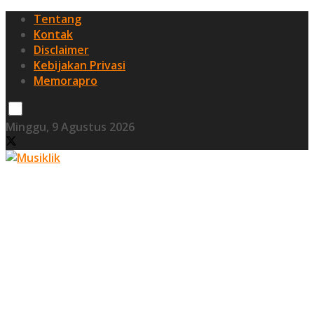
Tentang
Kontak
Disclaimer
Kebijakan Privasi
Memorapro
Minggu, 9 Agustus 2026