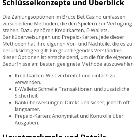
Schlüsselkonzepte und Überblick
Die Zahlungsoptionen im Bruce Bet Casino umfassen
verschiedene Methoden, die den Spielern zur Verfügung
stehen. Dazu gehören Kreditkarten, E-Wallets,
Banküberweisungen und Prepaid-Karten. Jede dieser
Methoden hat ihre eigenen Vor- und Nachteile, die es zu
berücksichtigen gilt. Ein grundlegendes Verständnis
dieser Optionen ist entscheidend, um die für die eigenen
Bedürfnisse am besten geeignete Methode auszuwählen.
Kreditkarten: Weit verbreitet und einfach zu
verwenden.
E-Wallets: Schnelle Transaktionen und zusätzliche
Sicherheit.
Banküberweisungen: Direkt und sicher, jedoch oft
langsamer.
Prepaid-Karten: Anonymität und Kontrolle über
Ausgaben.
Hauptmerkmale und Details