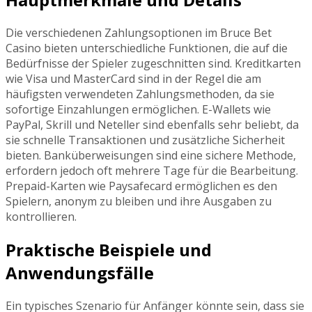
Die verschiedenen Zahlungsoptionen im Bruce Bet
Casino bieten unterschiedliche Funktionen, die auf die
Bedürfnisse der Spieler zugeschnitten sind. Kreditkarten
wie Visa und MasterCard sind in der Regel die am
häufigsten verwendeten Zahlungsmethoden, da sie
sofortige Einzahlungen ermöglichen. E-Wallets wie
PayPal, Skrill und Neteller sind ebenfalls sehr beliebt, da
sie schnelle Transaktionen und zusätzliche Sicherheit
bieten. Banküberweisungen sind eine sichere Methode,
erfordern jedoch oft mehrere Tage für die Bearbeitung.
Prepaid-Karten wie Paysafecard ermöglichen es den
Spielern, anonym zu bleiben und ihre Ausgaben zu
kontrollieren.
Praktische Beispiele und
Anwendungsfälle
Ein typisches Szenario für Anfänger könnte sein, dass sie