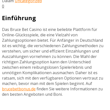
Dalam
Uncategorized
0
Einführung
Das Bruce Bet Casino ist eine beliebte Plattform für
Online-Glücksspiele, die eine Vielzahl von
Zahlungsoptionen bietet. Für Anfänger in Deutschland
ist es wichtig, die verschiedenen Zahlungsmethoden zu
verstehen, um sicher und effizient Einzahlungen und
Auszahlungen vornehmen zu können. Die Wahl der
richtigen Zahlungsoption kann den Unterschied
zwischen einem reibungslosen Spielerlebnis und
unnötigen Komplikationen ausmachen. Daher ist es
ratsam, sich mit den verfügbaren Optionen vertraut zu
machen, bevor man mit dem Spielen beginnt. Auf
brucebetbonus.de
finden Sie weitere Informationen zu
den besten Angeboten und Boni.