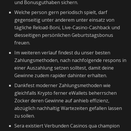
und Bonusguthaben sichern.
Welche person gern periodisch spielt, darf
gegenseitig unter anderem unter einsatz von
tägliche Reload-Boni, Live-Casino-Cashback und
diesseitigen persönlichen Geburtstagsbonus
freuen.
Im weiteren verlauf findest du unser besten
Zahlungsmethoden, nach nachfolgende respons in
einer Auszahlung setzen solltest, damit deine
Gewinne zudem rapider dahinter erhalten.
Dankfest moderner Zahlungsmethoden wie
gleichfalls Krypto ferner eWallets beherrschen
Zocker deren Gewinne auf anhieb effizienz,
abzüglich nachhaltig Wartezeiten gefallen lassen
zu sollen.
Sera existiert Verbunden Casinos qua champion