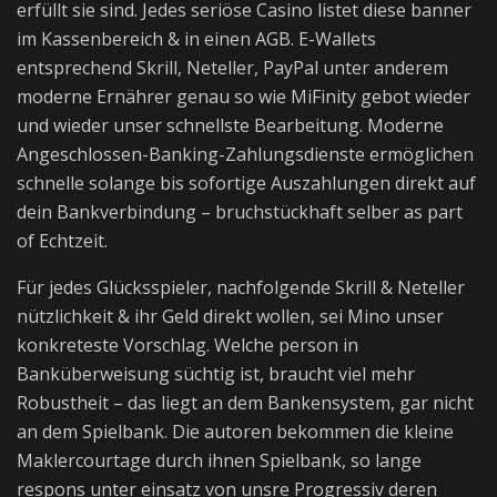
erfüllt sie sind. Jedes seriöse Casino listet diese banner
im Kassenbereich & in einen AGB. E-Wallets
entsprechend Skrill, Neteller, PayPal unter anderem
moderne Ernährer genau so wie MiFinity gebot wieder
und wieder unser schnellste Bearbeitung.
Moderne
Angeschlossen-Banking-Zahlungsdienste ermöglichen
schnelle solange bis sofortige Auszahlungen direkt auf
dein Bankverbindung – bruchstückhaft selber as part
of Echtzeit.
Für jedes Glücksspieler, nachfolgende Skrill & Neteller
nützlichkeit & ihr Geld direkt wollen, sei Mino unser
konkreteste Vorschlag. Welche person in
Banküberweisung süchtig ist, braucht viel mehr
Robustheit – das liegt an dem Bankensystem, gar nicht
an dem Spielbank. Die autoren bekommen die kleine
Maklercourtage durch ihnen Spielbank, so lange
respons unter einsatz von unsre Progressiv deren