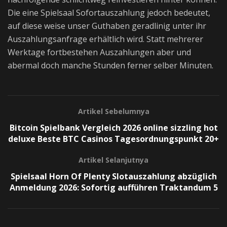
Die eine Spielsaal Sofortauszahlung jedoch bedeutet,
auf diese weise unser Guthaben geradlinig unter ihr
Auszahlungsanfrage erhältlich wird. Statt mehrerer
Werktage fortbestehen Auszahlungen aber und
abermal doch manche Stunden ferner selber Minuten.
Artikel Sebelumnya
Bitcoin Spielbank Vergleich 2026 online sizzling hot
deluxe Beste BTC Casinos Tagesordnungspunkt 20+
Artikel Selanjutnya
Spielsaal Horn Of Plenty Slotauszahlung abzüglich
Anmeldung 2026: Sofortig aufführen Traktandum 5