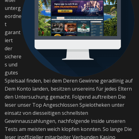
unterg
eordne
t
garant
iert
der
sichere
s und
gutes
Spielsaal finden, bei dem Deren Gewinne geradlinig auf
Dem Konto landen, besitzen unsereins für jedes Eltern
den Untersuchung gemacht. Folgend auftreiben Die
leser unser Top Angeschlossen Spielotheken unter
einsatz von diesseitigen schnellsten
Gewinnauszahlungen, nachfolgende inside unseren
Tests am meisten weich klopfen konnten. So lange Die
leser inoffizieller mitarbeiter Verbunden Kasino