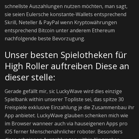
schnellste Auszahlungen nutzen möchten, man sagt,
sie seien Eulersche konstante-Wallets entsprechend
Skrill, Neteller & PayPal wenn Kryptowährungen
entsprechend Bitcoin unter anderem Ethereum
nachfolgende beste Bevorzugung.
Unser besten Spielotheken für
High Roller auftreiben Diese an
dieser stelle:
Gerade gefällt mir, sic LuckyWave wird dies einzige
Spielbank within unserer Topliste sei, das spitze 30
Freispiele exklusive Einzahlung je die Zusammenbau ihr
App anbietet. LuckyWave glauben schenken mich wie
im Browser wanneer auch via hauseigenen Apps pro
iOS ferner Menschenähnlicher roboter. Besonders