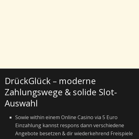
DrückGlück – moderne
Zahlungswege & solide Slot-
Auswahl
Sowie within einem Online Casino via 5 Euro
Einzahlung kannst respons dann verschiedene
Angebote besetzen & dir wiederkehrend Freispiele