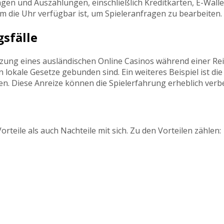
ngen und Auszahlungen, einschließlich Kreditkarten, E-Wal
m die Uhr verfügbar ist, um Spieleranfragen zu bearbeiten.
sfälle
tzung eines ausländischen Online Casinos während einer Rei
n lokale Gesetze gebunden sind. Ein weiteres Beispiel ist di
. Diese Anreize können die Spielerfahrung erheblich ver
teile als auch Nachteile mit sich. Zu den Vorteilen zählen: