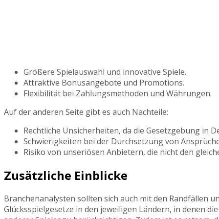
Größere Spielauswahl und innovative Spiele.
Attraktive Bonusangebote und Promotions.
Flexibilität bei Zahlungsmethoden und Währungen.
Auf der anderen Seite gibt es auch Nachteile:
Rechtliche Unsicherheiten, da die Gesetzgebung in D
Schwierigkeiten bei der Durchsetzung von Ansprüchen
Risiko von unseriösen Anbietern, die nicht den gleic
Zusätzliche Einblicke
Branchenanalysten sollten sich auch mit den Randfällen u
Glücksspielgesetze in den jeweiligen Ländern, in denen d