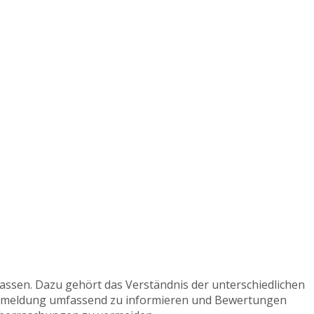
assen. Dazu gehört das Verständnis der unterschiedlichen
er Anmeldung umfassend zu informieren und Bewertungen