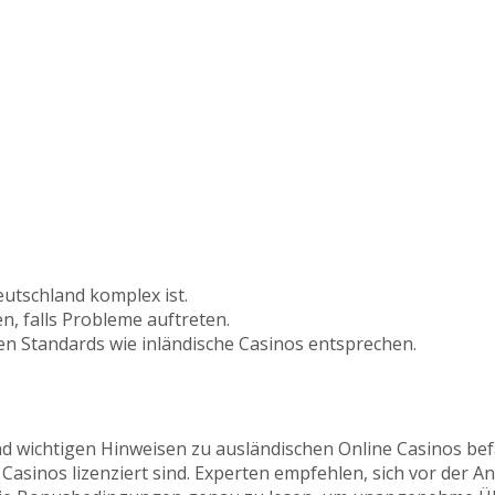
eutschland komplex ist.
, falls Probleme auftreten.
hen Standards wie inländische Casinos entsprechen.
nd wichtigen Hinweisen zu ausländischen Online Casinos bef
ie Casinos lizenziert sind. Experten empfehlen, sich vor d