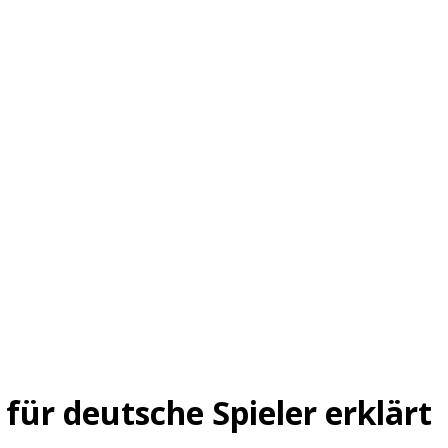
für deutsche Spieler erklärt