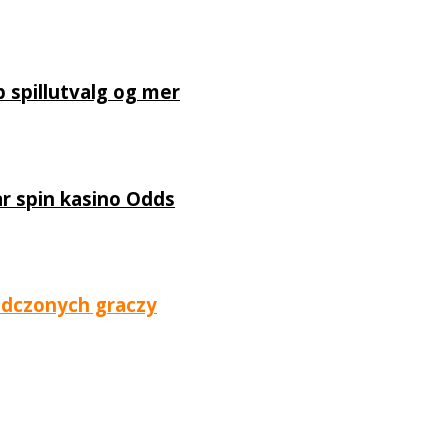
 spillutvalg og mer
r spin kasino Odds
adczonych graczy