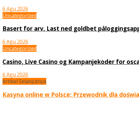
6 Agu 2026
Uncategorized
Basert for arv, Last ned goldbet påloggingsapp
6 Agu 2026
Uncategorized
Casino, Live Casino og Kampanjekoder for osca
6 Agu 2026
Artikel Selanjutnya
Kasyna online w Polsce: Przewodnik dla doświ