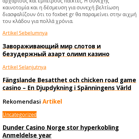
αρχάριους και έμπειρους παίκτες. Η συνεχής
καινοτομία και η δέσμευση για συνεχή βελτίωση
διασφαλίζουν ότι το foxbet gr θα παραμείνει στην αιχμή
του κλάδου για πολλά χρόνια.
Artikel Sebelumnya
Завораживающий мир слотов и
безудержный азарт олимп казино
Artikel Selanjutnya
Fängslande Besatthet och chicken road game
casino – En Djupdykning i Spänningens Värld
Rekomendasi
Artikel
Uncategorized
Dunder Casino Norge stor hyperkobling
Anmeldelse year