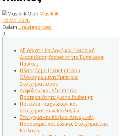
Oleh
Musiklik
18 Mei 2026
Dalam
Uncategorized
0
Αξιόπιστη Επιλογή και Ποιοτική
Διασκέδαση foxbet gr για Έμπειρους
Παίκτες
Πλατφόρμα foxbet gr: Μια
Ολοκληρωμένη Εμπειρία
Στοιχηματισμού
Ασφάλεια και Αξιοπιστία:
Προτεραιότητα για το foxbet gr
Ποικιλία Παιχνιδιών και
Στοιχηματικών Επιλογών
Στοίχημα και Καζίνο: Δυναμικές
Προσφορές και Ειδικές Στοιχηματικές
Επιλογές