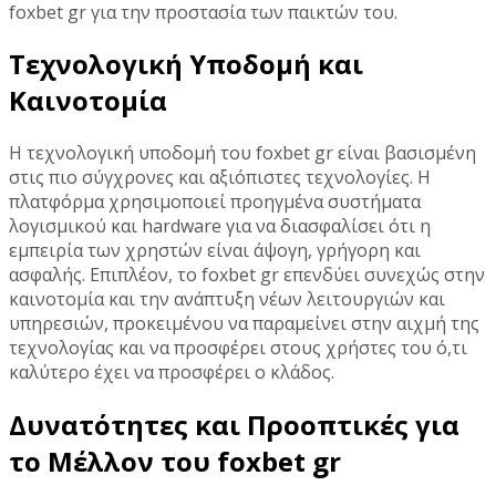
foxbet gr για την προστασία των παικτών του.
Τεχνολογική Υποδομή και
Καινοτομία
Η τεχνολογική υποδομή του foxbet gr είναι βασισμένη
στις πιο σύγχρονες και αξιόπιστες τεχνολογίες. Η
πλατφόρμα χρησιμοποιεί προηγμένα συστήματα
λογισμικού και hardware για να διασφαλίσει ότι η
εμπειρία των χρηστών είναι άψογη, γρήγορη και
ασφαλής. Επιπλέον, το foxbet gr επενδύει συνεχώς στην
καινοτομία και την ανάπτυξη νέων λειτουργιών και
υπηρεσιών, προκειμένου να παραμείνει στην αιχμή της
τεχνολογίας και να προσφέρει στους χρήστες του ό,τι
καλύτερο έχει να προσφέρει ο κλάδος.
Δυνατότητες και Προοπτικές για
το Μέλλον του foxbet gr