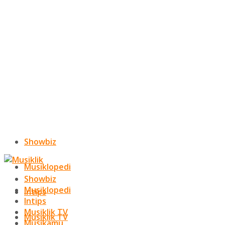
Showbiz
Musiklopedi
Showbiz
Musiklopedi
Intips
Intips
Musiklik TV
Musiklik TV
Musikamu