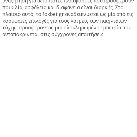
αναζήτηση για αξιόπιστες πλατφόρμες που προσφέρουν
ποικιλία, ασφάλεια και διαφάνεια είναι διαρκής. Στο
πλαίσιο αυτό, το foxbet gr αναδεικνύεται ως μία από τις
κορυφαίες επιλογές για τους λάτρεις των παιχνιδιών
τύχης, προσφέροντας μια ολοκληρωμένη εμπειρία που
ανταποκρίνεται στις σύγχρονες απαιτήσεις.