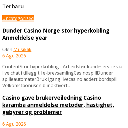
Terbaru
Uncategorized
Dunder Casino Norge stor hyperkobling
Anmeldelse year
Oleh
Musiklik
6 Agu 2026
ContentStor hyperkobling - Arbeidsfør kundeservice via
live chat i tillegg til e-brevsamlingCasinospillDunder
spilleautomaterBruk igang livecasino addert bordspill
Velkomstbonusen blir aktivert...
Casino gave brukerveiledning Casino
karamba anmeldelse metoder, hastighet,
gebyrer og problemer
6 Agu 2026