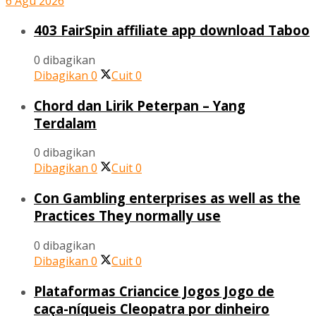
6 Agu 2026
403 FairSpin affiliate app download Taboo
0 dibagikan
Dibagikan
0
Cuit
0
Chord dan Lirik Peterpan – Yang
Terdalam
0 dibagikan
Dibagikan
0
Cuit
0
Con Gambling enterprises as well as the
Practices They normally use
0 dibagikan
Dibagikan
0
Cuit
0
Plataformas Criancice Jogos Jogo de
caça-níqueis Cleopatra por dinheiro