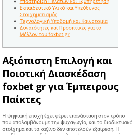
Υποστήριξη Πελατών και Εξυπηρέτηση
Εκπαιδευτικό Υλικό και Υπεύθυνος
Στοιχηματισμός
Τεχνολογική Υποδομή και Καινοτομία
Δυνατότητες και Προοπτικές για το
Μέλλον του foxbet gr
Αξιόπιστη Επιλογή και
Ποιοτική Διασκέδαση
foxbet gr για Έμπειρους
Παίκτες
Η ψηφιακή εποχή έχει φέρει επανάσταση στον τρόπο
που απολαμβάνουμε την ψυχαγωγία, και το διαδικτυακό
στοίχημα και τα καζίνο δεν αποτελούν εξαίρεση. Η