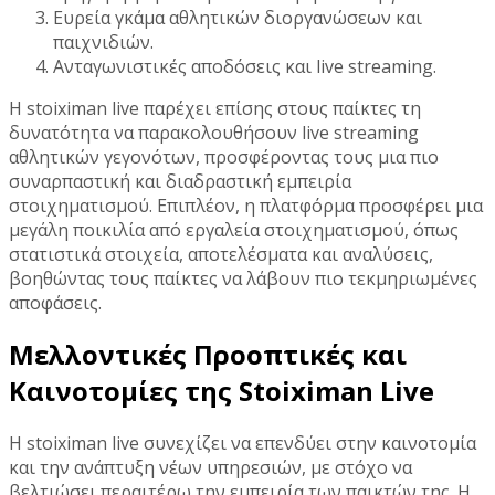
Ευρεία γκάμα αθλητικών διοργανώσεων και
παιχνιδιών.
Ανταγωνιστικές αποδόσεις και live streaming.
Η stoiximan live παρέχει επίσης στους παίκτες τη
δυνατότητα να παρακολουθήσουν live streaming
αθλητικών γεγονότων, προσφέροντας τους μια πιο
συναρπαστική και διαδραστική εμπειρία
στοιχηματισμού. Επιπλέον, η πλατφόρμα προσφέρει μια
μεγάλη ποικιλία από εργαλεία στοιχηματισμού, όπως
στατιστικά στοιχεία, αποτελέσματα και αναλύσεις,
βοηθώντας τους παίκτες να λάβουν πιο τεκμηριωμένες
αποφάσεις.
Μελλοντικές Προοπτικές και
Καινοτομίες της Stoiximan Live
Η stoiximan live συνεχίζει να επενδύει στην καινοτομία
και την ανάπτυξη νέων υπηρεσιών, με στόχο να
βελτιώσει περαιτέρω την εμπειρία των παικτών της. Η