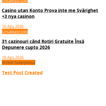
Uncategorized
Casino utan Konto Prova inte me Svårighet
+3 nya casinon
10 Agu 2026
Uncategorized
31 cazinouri când Rotiri Gratuite Însă
Depunere cupto 2026
10 Agu 2026
Artikel Selanjutnya
Test Post Created