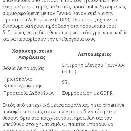
υποκλαπούν από τρίτους. Επιπλέον, η stoiximan live
εφαρμόζει αυστηρές πολιτικές προστασίας δεδομένων,
συμμορφούμενη με τον Γενικό Κανονισμό για την
Προστασία Δεδομένων (GDPR). Οι παίκτες έχουν το
δικαίωμα να έχουν πρόσβαση στα προσωπικά τους
δεδομένα, να τα διορθώσουν ή να τα διαγράψουν, καθώς
και να περιορίσουν την επεξεργασία τους.
Χαρακτηριστικό
Λεπτομέρειες
Ασφάλειας
Επιτροπή Ελέγχου Παιγνίων
Άδεια Λειτουργίας
(ΕΕΕΠ)
Πρωτόκολλο
SSL
Κρυπτογράφησης
Προστασία Δεδομένων
Συμμόρφωση με GDPR
Εκτός από τα τεχνικά μέτρα ασφαλείας, η stoiximan live
προσφέρει επίσης στους παίκτες τη δυνατότητα να
θέσουν όρια στο παιχνίδι τους, προωθώντας τον
υπεύθυνο στοιχηματισμό. Οι παίκτες μπορούν να
ορίσουν ημερήσια, εβδομαδιαία ή μηνιαία όρια