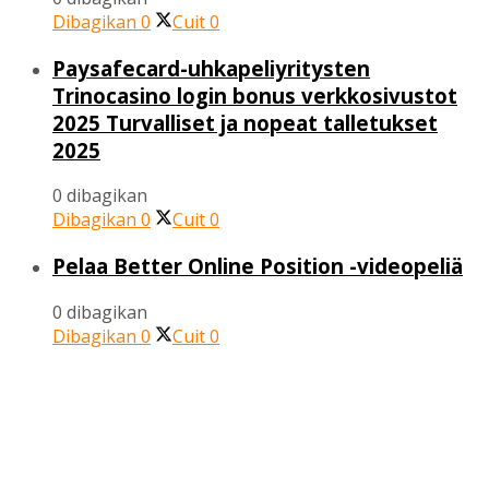
Dibagikan
0
Cuit
0
Paysafecard-uhkapeliyritysten
Trinocasino login bonus verkkosivustot
2025 Turvalliset ja nopeat talletukset
2025
0 dibagikan
Dibagikan
0
Cuit
0
Pelaa Better Online Position -videopeliä
0 dibagikan
Dibagikan
0
Cuit
0