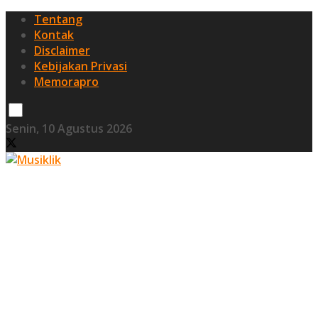
Tentang
Kontak
Disclaimer
Kebijakan Privasi
Memorapro
Senin, 10 Agustus 2026