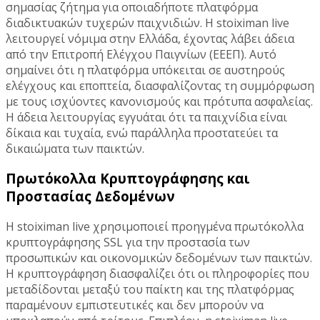
σημασίας ζήτημα για οποιαδήποτε πλατφόρμα
διαδικτυακών τυχερών παιχνιδιών. Η stoiximan live
λειτουργεί νόμιμα στην Ελλάδα, έχοντας λάβει άδεια
από την Επιτροπή Ελέγχου Παιγνίων (ΕΕΕΠ). Αυτό
σημαίνει ότι η πλατφόρμα υπόκειται σε αυστηρούς
ελέγχους και εποπτεία, διασφαλίζοντας τη συμμόρφωση
με τους ισχύοντες κανονισμούς και πρότυπα ασφαλείας.
Η άδεια λειτουργίας εγγυάται ότι τα παιχνίδια είναι
δίκαια και τυχαία, ενώ παράλληλα προστατεύει τα
δικαιώματα των παικτών.
Πρωτόκολλα Κρυπτογράφησης και
Προστασίας Δεδομένων
Η stoiximan live χρησιμοποιεί προηγμένα πρωτόκολλα
κρυπτογράφησης SSL για την προστασία των
προσωπικών και οικονομικών δεδομένων των παικτών.
Η κρυπτογράφηση διασφαλίζει ότι οι πληροφορίες που
μεταδίδονται μεταξύ του παίκτη και της πλατφόρμας
παραμένουν εμπιστευτικές και δεν μπορούν να