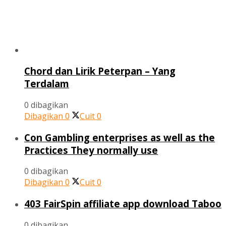
Chord dan Lirik Peterpan – Yang
Terdalam
0 dibagikan
Dibagikan
0
Cuit
0
Con Gambling enterprises as well as the
Practices They normally use
0 dibagikan
Dibagikan
0
Cuit
0
403 FairSpin affiliate app download Taboo
0 dibagikan