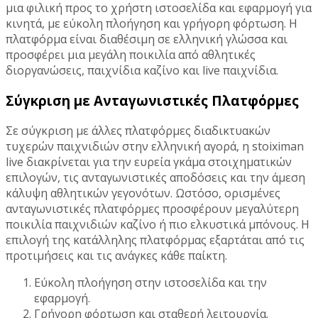
μια φιλική προς το χρήστη ιστοσελίδα και εφαρμογή για
κινητά, με εύκολη πλοήγηση και γρήγορη φόρτωση. Η
πλατφόρμα είναι διαθέσιμη σε ελληνική γλώσσα και
προσφέρει μια μεγάλη ποικιλία από αθλητικές
διοργανώσεις, παιχνίδια καζίνο και live παιχνίδια.
Σύγκριση με Ανταγωνιστικές Πλατφόρμες
Σε σύγκριση με άλλες πλατφόρμες διαδικτυακών
τυχερών παιχνιδιών στην ελληνική αγορά, η stoiximan
live διακρίνεται για την ευρεία γκάμα στοιχηματικών
επιλογών, τις ανταγωνιστικές αποδόσεις και την άμεση
κάλυψη αθλητικών γεγονότων. Ωστόσο, ορισμένες
ανταγωνιστικές πλατφόρμες προσφέρουν μεγαλύτερη
ποικιλία παιχνιδιών καζίνο ή πιο ελκυστικά μπόνους. Η
επιλογή της κατάλληλης πλατφόρμας εξαρτάται από τις
προτιμήσεις και τις ανάγκες κάθε παίκτη.
Εύκολη πλοήγηση στην ιστοσελίδα και την
εφαρμογή.
Γρήγορη φόρτωση και σταθερή λειτουργία.