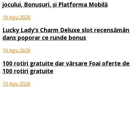
jocului, Bonusuri, și Platforma Mobilă
10 Agu 2026
Lucky Lady’s Charm Deluxe slot recensămân
dans poporar ce runde bonus
10 Agu 2026
100 rotiri gratuite dar vărsare Foai oferte de
100 rotiri gratuite
10 Agu 2026