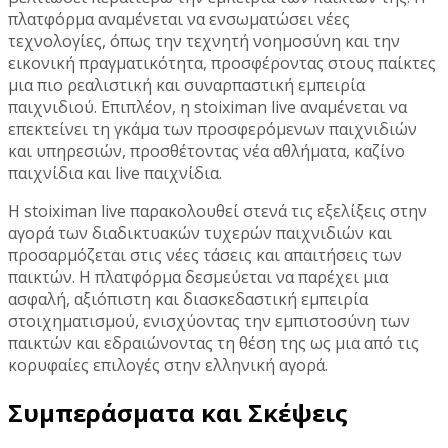
πλατφόρμα αναμένεται να ενσωματώσει νέες
τεχνολογίες, όπως την τεχνητή νοημοσύνη και την
εικονική πραγματικότητα, προσφέροντας στους παίκτες
μια πιο ρεαλιστική και συναρπαστική εμπειρία
παιχνιδιού. Επιπλέον, η stoiximan live αναμένεται να
επεκτείνει τη γκάμα των προσφερόμενων παιχνιδιών
και υπηρεσιών, προσθέτοντας νέα αθλήματα, καζίνο
παιχνίδια και live παιχνίδια.
Η stoiximan live παρακολουθεί στενά τις εξελίξεις στην
αγορά των διαδικτυακών τυχερών παιχνιδιών και
προσαρμόζεται στις νέες τάσεις και απαιτήσεις των
παικτών. Η πλατφόρμα δεσμεύεται να παρέχει μια
ασφαλή, αξιόπιστη και διασκεδαστική εμπειρία
στοιχηματισμού, ενισχύοντας την εμπιστοσύνη των
παικτών και εδραιώνοντας τη θέση της ως μια από τις
κορυφαίες επιλογές στην ελληνική αγορά.
Συμπεράσματα και Σκέψεις