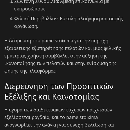
Ζωντανή Συνομιλία: Άμεση επικοινωνία με
εκπροσώπους.
Φιλικό Περιβάλλον: Εύκολη πλοήγηση και σαφής
οργάνωση.
Η δέσμευση του
pame stoixima
για την παροχή
εξαιρετικής εξυπηρέτησης πελατών και μιας φιλικής
εμπειρίας χρήστη συμβάλλει στην αύξηση της
ικανοποίησης των πελατών και στην ενίσχυση της
φήμης της πλατφόρμας.
Διερεύνηση των Προοπτικών
Εξέλιξης και Καινοτομίας
Η αγορά των διαδικτυακών τυχερών παιχνιδιών
εξελίσσεται ραγδαία, και το
pame stoixima
αναγνωρίζει την ανάγκη για συνεχή βελτίωση και