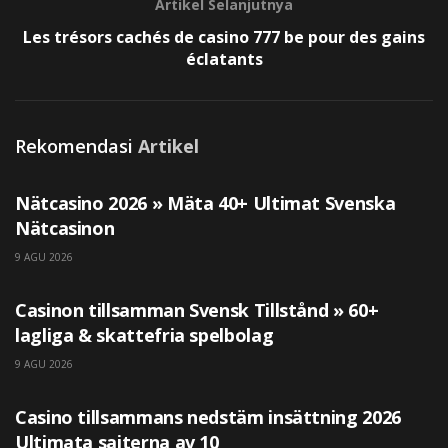
Artikel Selanjutnya
Les trésors cachés de casino 777 be pour des gains
éclatants
Rekomendasi
Artikel
UNCATEGORIZED
Nätcasino 2026 » Mäta 40+ Ultimat Svenska
Nätcasinon
9 AGU 2026
UNCATEGORIZED
Casinon tillsamman Svensk Tillstånd » 60+
lagliga & skattefria spelbolag
9 AGU 2026
UNCATEGORIZED
Casino tillsammans nedstäm insättning 2026
Ultimata sajterna av 10