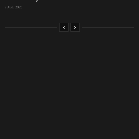
9 AGU 2026