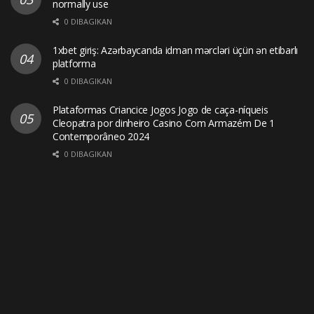
normally use
0 DIBAGIKAN
1xbet giriş: Azərbaycanda idman mərcləri üçün ən etibarlı
platforma
0 DIBAGIKAN
Plataformas Criancice Jogos Jogo de caça-níqueis
Cleopatra por dinheiro Casino Com Armazém De 1
Contemporâneo 2024
0 DIBAGIKAN