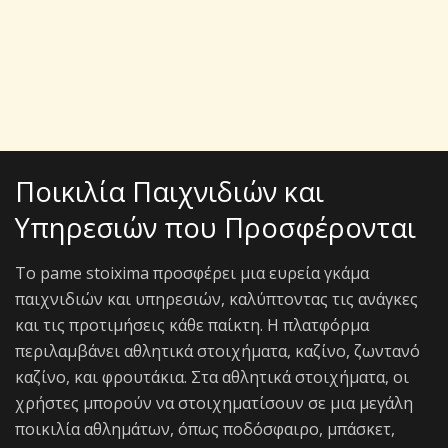
Ποικιλία Παιχνιδιών και
Υπηρεσιών που Προσφέρονται
Το
pame stoixima
προσφέρει μια ευρεία γκάμα
παιχνιδιών και υπηρεσιών, καλύπτοντας τις ανάγκες
και τις προτιμήσεις κάθε παίκτη. Η πλατφόρμα
περιλαμβάνει αθλητικά στοιχήματα, καζίνο, ζωντανό
καζίνο, και φρουτάκια. Στα αθλητικά στοιχήματα, οι
χρήστες μπορούν να στοιχηματίσουν σε μια μεγάλη
ποικιλία αθλημάτων, όπως ποδόσφαιρο, μπάσκετ,