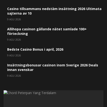
Casino tillsammans nedstäm insättning 2026 Ultimata
sajterna av 10
9 AGU 2026
Allihopa casinon gällande nätet samlade 100+
förteckning
9 AGU 2026
Bedste Casino Bonus i april, 2026
9 AGU 2026
Insättningsbonusar casinon inom Sverige 2026 Deals
innan svenskar
9 AGU 2026