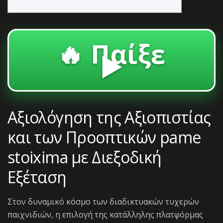
🔥 Παίξε
▶️
Αξιολόγηση της Αξιοπιστίας
και των Προοπτικών pame
stoixima με Διεξοδική
Εξέταση
Στον δυναμικό κόσμο των διαδικτυακών τυχερών
παιχνιδιών, η επιλογή της κατάλληλης πλατφόρμας