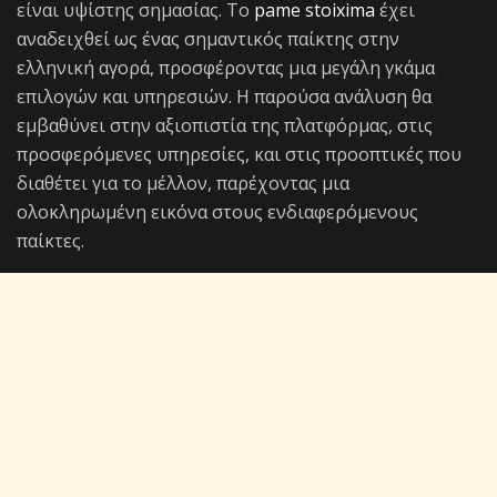
είναι υψίστης σημασίας. Το
pame stoixima
έχει
αναδειχθεί ως ένας σημαντικός παίκτης στην
ελληνική αγορά, προσφέροντας μια μεγάλη γκάμα
επιλογών και υπηρεσιών. Η παρούσα ανάλυση θα
εμβαθύνει στην αξιοπιστία της πλατφόρμας, στις
προσφερόμενες υπηρεσίες, και στις προοπτικές που
διαθέτει για το μέλλον, παρέχοντας μια
ολοκληρωμένη εικόνα στους ενδιαφερόμενους
παίκτες.