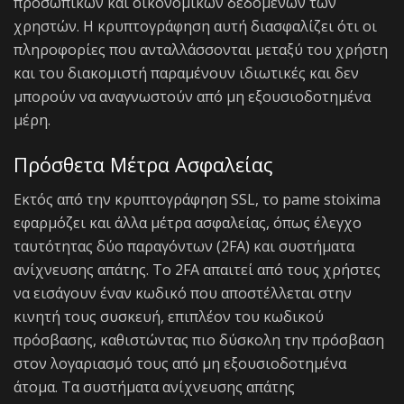
προσωπικών και οικονομικών δεδομένων των
χρηστών. Η κρυπτογράφηση αυτή διασφαλίζει ότι οι
πληροφορίες που ανταλλάσσονται μεταξύ του χρήστη
και του διακομιστή παραμένουν ιδιωτικές και δεν
μπορούν να αναγνωστούν από μη εξουσιοδοτημένα
μέρη.
Πρόσθετα Μέτρα Ασφαλείας
Εκτός από την κρυπτογράφηση SSL, το
pame stoixima
εφαρμόζει και άλλα μέτρα ασφαλείας, όπως έλεγχο
ταυτότητας δύο παραγόντων (2FA) και συστήματα
ανίχνευσης απάτης. Το 2FA απαιτεί από τους χρήστες
να εισάγουν έναν κωδικό που αποστέλλεται στην
κινητή τους συσκευή, επιπλέον του κωδικού
πρόσβασης, καθιστώντας πιο δύσκολη την πρόσβαση
στον λογαριασμό τους από μη εξουσιοδοτημένα
άτομα. Τα συστήματα ανίχνευσης απάτης