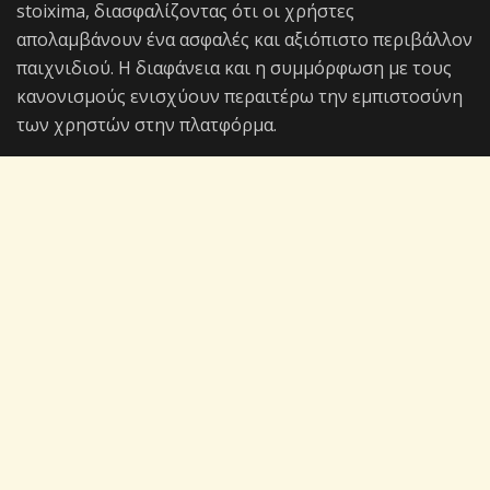
stoixima
, διασφαλίζοντας ότι οι χρήστες
απολαμβάνουν ένα ασφαλές και αξιόπιστο περιβάλλον
παιχνιδιού. Η διαφάνεια και η συμμόρφωση με τους
κανονισμούς ενισχύουν περαιτέρω την εμπιστοσύνη
των χρηστών στην πλατφόρμα.