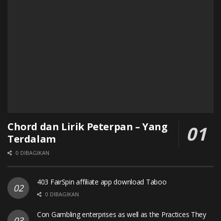
Chord dan Lirik Peterpan – Yang
Terdalam
0 DIBAGIKAN
403 FairSpin affiliate app download Taboo
0 DIBAGIKAN
Con Gambling enterprises as well as the Practices They