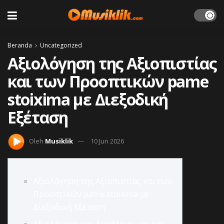
Beranda
Uncategorized
Αξιολόγηση της Αξιοπιστίας
και των Προοπτικών pame
stoixima με Διεξοδική
Εξέταση
Oleh
Musiklik
10 Jun 2026
Αξιολόγηση της Αξιοπιστίας και των
Προοπτικών pame stoixima με
Διεξοδική Εξέταση
Αξιολόγηση της Ασφάλειας και της