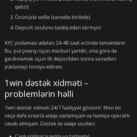
qəbzi)
Özünüzlə selfie (sənədlə birlikdə)
Depozit üsulunu təsdiq edən skrinşot
KYC yoxlaması adətən 24-48 saat ərzində tamamlanır.
Bu, pul çıxarışı üçün məcburi şərtdir, ona görə də
gecikməmək üçün ilk depozitdən sonra sənədləri
yükləməyi tövsiyə edirəm.
1win dəstək xidməti –
problemlərin həlli
1win dəstək xidməti 24/7 fəaliyyət göstərir. Mən bir
neçə dəfə onlarla əlaqə saxlamışam və həmişə operativ
cavab almışam. Dəstək ilə əlaqə üsulları:
Canlı söhbət (saytda və tətbiqdə)