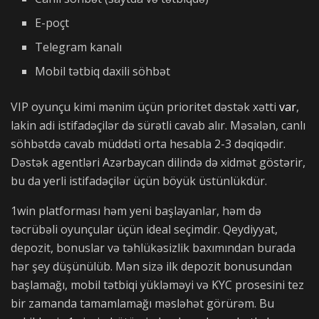
E-poçt
Telegram kanalı
Mobil tətbiq daxili söhbət
VIP oyunçu kimi mənim üçün prioritet dəstək xətti
var
,
lakin adi istifadəçilər də sürətli cavab alır. Məsələn, canlı
söhbətdə cavab müddəti orta hesabla 2-3 dəqiqədir.
Dəstək agentləri Azərbaycan dilində də xidmət göstərir,
bu da yerli istifadəçilər üçün böyük üstünlükdür.
1win platforması həm yeni başlayanlar, həm də
təcrübəli oyunçular üçün ideal seçimdir. Qeydiyyat,
depozit, bonuslar və təhlükəsizlik baxımından burada
hər şey düşünülüb. Mən sizə ilk depozit bonusundan
başlamağı, mobil tətbiqi yükləməyi və KYC prosesini tez
bir zamanda tamamlamağı məsləhət görürəm. Bu