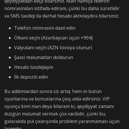
qeydiyyatdan keçə bilərsiniz. Mən həmişə telefon
nömrəsindən istifadə edirəm, çünki bu daha sürətlidir
və SMS təsdiqi ilə dərhal hesabı aktivləşdirə bilərsiniz.
Telefon nömrəsini daxil edin
Ölkəni seçin (Azərbaycan üçün +994)
Valyutanı seçin (AZN tövsiyə olunur)
Şəxsi məlumatları doldurun
Hesabı təsdiqləyin
İlk depoziti edin
Bu addımlardan sonra siz artıq 1win-in bütün
oyunlarına və bonuslarına çıxış əldə edirsiniz. VIP
oyunçu kimi mən deyə bilərəm ki, qeydiyyat zamanı
düzgün məlumat vermək çox vacibdir, çünki bu,
gələcəkdə pul çıxarışında problem yaranmaması üçün
lazımdır.