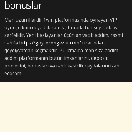
bonuslar
Mən uzun illərdir 1win platformasında oynayan VIP
oyunçu kimi deyə bilərəm ki, burada hər şey sadə və
sərfəlidir. Yeni başlayanlar üçün ən vacib addım, rəsmi
səhifə
https://goycezengezur.com/
üzərindən
qeydiyyatdan keçməkdir. Bu icmalda mən sizə addım-
addım platformanın bütün imkanlarını, depozit
prosesini, bonusları və təhlükəsizlik qaydalarını izah
edəcəm.