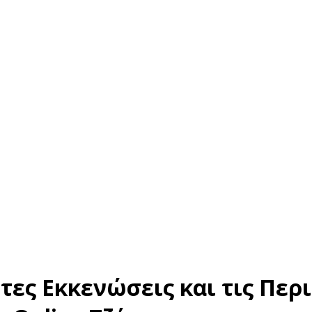
τες Εκκενώσεις και τις Περ