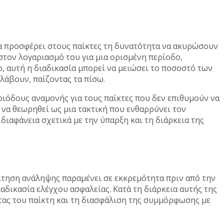
α να προσφέρει στους παίκτες τη δυνατότητα να ακυρώσουν
στον λογαριασμό του για μια ορισμένη περίοδο,
νο, αυτή η διαδικασία μπορεί να μειώσει το ποσοστό των
λάβουν, παίζοντας τα πίσω.
ριόδους αναμονής για τους παίκτες που δεν επιθυμούν να
 να θεωρηθεί ως μια τακτική που ενθαρρύνει τον
διαφάνεια σχετικά με την ύπαρξη και τη διάρκεια της
αίτηση ανάληψης παραμένει σε εκκρεμότητα πριν από την
ιαδικασία ελέγχου ασφαλείας. Κατά τη διάρκεια αυτής της
ητας του παίκτη και τη διασφάλιση της συμμόρφωσης με