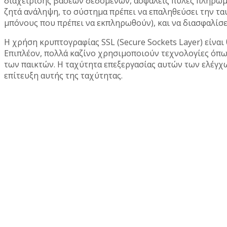
διαχείρισης βάσεων δεδομένων, ασφαλείς πύλες πληρωμώ
ζητά ανάληψη, το σύστημα πρέπει να επαληθεύσει την ταυ
μπόνους που πρέπει να εκπληρωθούν), και να διασφαλίσει
Η χρήση κρυπτογραφίας SSL (Secure Sockets Layer) είνα
Επιπλέον, πολλά καζίνο χρησιμοποιούν τεχνολογίες όπω
των παικτών. Η ταχύτητα επεξεργασίας αυτών των ελέγχω
επίτευξη αυτής της ταχύτητας.