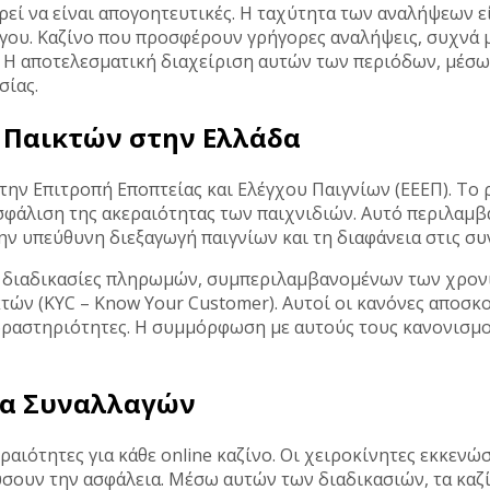
ορεί να είναι απογοητευτικές. Η ταχύτητα των αναλήψεων 
γου. Καζίνο που προσφέρουν γρήγορες αναλήψεις, συχνά μ
 Η αποτελεσματική διαχείριση αυτών των περιόδων, μέσω
σίας.
 Παικτών στην Ελλάδα
 την Επιτροπή Εποπτείας και Ελέγχου Παιγνίων (ΕΕΕΠ). Το
σφάλιση της ακεραιότητας των παιχνιδιών. Αυτό περιλαμβ
 υπεύθυνη διεξαγωγή παιγνίων και τη διαφάνεια στις συ
ις διαδικασίες πληρωμών, συμπεριλαμβανομένων των χρον
τών (KYC – Know Your Customer). Αυτοί οι κανόνες αποσκ
αστηριότητες. Η συμμόρφωση με αυτούς τους κανονισμούς
ια Συναλλαγών
ραιότητες για κάθε online καζίνο. Οι χειροκίνητες εκκενώ
ύσουν την ασφάλεια. Μέσω αυτών των διαδικασιών, τα καζ