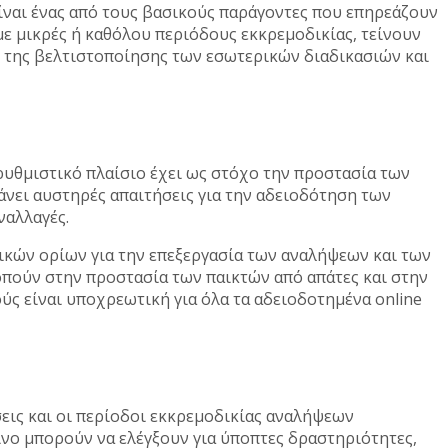
είναι ένας από τους βασικούς παράγοντες που επηρεάζουν
ε μικρές ή καθόλου περιόδους εκκρεμοδικίας, τείνουν
 της βελτιστοποίησης των εσωτερικών διαδικασιών και
 ρυθμιστικό πλαίσιο έχει ως στόχο την προστασία των
άνει αυστηρές απαιτήσεις για την αδειοδότηση των
ναλλαγές.
ικών ορίων για την επεξεργασία των αναλήψεων και των
οπούν στην προστασία των παικτών από απάτες και στην
 είναι υποχρεωτική για όλα τα αδειοδοτημένα online
σεις και οι περίοδοι εκκρεμοδικίας αναλήψεων
ίνο μπορούν να ελέγξουν για ύποπτες δραστηριότητες,