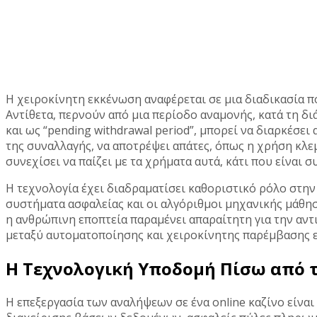
Η χειροκίνητη εκκένωση αναφέρεται σε μια διαδικασία π
Αντίθετα, περνούν από μια περίοδο αναμονής, κατά τη δι
και ως “pending withdrawal period”, μπορεί να διαρκέσει 
της συναλλαγής, να αποτρέψει απάτες, όπως η χρήση κλε
συνεχίσει να παίζει με τα χρήματα αυτά, κάτι που είναι 
Η τεχνολογία έχει διαδραματίσει καθοριστικό ρόλο στην
συστήματα ασφαλείας και οι αλγόριθμοι μηχανικής μάθ
η ανθρώπινη εποπτεία παραμένει απαραίτητη για την αν
μεταξύ αυτοματοποίησης και χειροκίνητης παρέμβασης είν
Η Τεχνολογική Υποδομή Πίσω από 
Η επεξεργασία των αναλήψεων σε ένα online καζίνο είνα