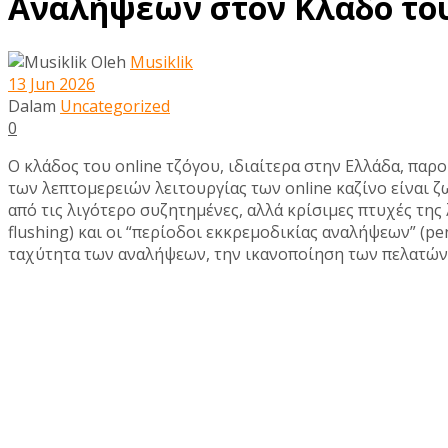
Αναλήψεων στον Κλάδο του
Oleh
Musiklik
13 Jun 2026
Dalam
Uncategorized
0
Ο κλάδος του online τζόγου, ιδιαίτερα στην Ελλάδα, παρ
των λεπτομερειών λειτουργίας των online καζίνο είναι ζ
από τις λιγότερο συζητημένες, αλλά κρίσιμες πτυχές της 
flushing) και οι “περίοδοι εκκρεμοδικίας αναλήψεων” (pen
ταχύτητα των αναλήψεων, την ικανοποίηση των πελατών 