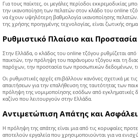
Για τους παίκτες, οι μεγάλες περίοδοι εκκρεμοδικίας μπ
την ικανοποίηση των πελατών στον κλάδο του online τζό
να έχουν υψηλότερη βαθμολογία ικανοποίησης πελατών.
της χρήσης προηγμένης τεχνολογίας, είναι ζωτικής σημα
Ρυθμιστικό Πλαίσιο και Προστασία
Στην Ελλάδα, ο κλάδος του online τζόγου ρυθμίζεται από
παικτών, την πρόληψη του παράνομου τζόγου και τη δια
παρόχων, την προστασία των προσωπικών δεδομένων, την
Οι ρυθμιστικές αρχές επιβάλλουν κανόνες σχετικά με τ
απαιτήσεων για την επαλήθευση της ταυτότητας των παικ
πρόληψη της νομιμοποίησης εσόδων από εγκληματικές δρ
καζίνο που λειτουργούν στην Ελλάδα.
Αντιμετώπιση Απάτης και Ασφάλε
Η πρόληψη της απάτης είναι μια από τις κορυφαίες προτε
αποτελούν εργαλεία που χρησιμοποιούνται για να ενισχ