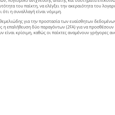
ν, λογισμικό ανίχνευσης απάτης και συστήματα επικοινω
τότητα του παίκτη, να ελέγξει την ακεραιότητα του λογαρ
 ότι η συναλλαγή είναι νόμιμη.
ι θεμελιώδης για την προστασία των ευαίσθητων δεδομένω
ς η επαλήθευση δύο παραγόντων (2FA) για να προσθέσουν
ν είναι κρίσιμη, καθώς οι παίκτες αναμένουν γρήγορες αν