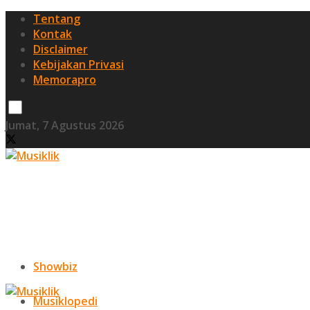
Tentang
Kontak
Disclaimer
Kebijakan Privasi
Memorapro
Jumat, 7 Agustus 2026
Showbiz
Musiklopedi