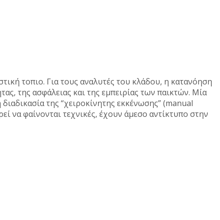
στική τοπιο. Για τους αναλυτές του κλάδου, η κατανόηση
τας, της ασφάλειας και της εμπειρίας των παικτών. Μία
 η διαδικασία της “χειροκίνητης εκκένωσης” (manual
ορεί να φαίνονται τεχνικές, έχουν άμεσο αντίκτυπο στην