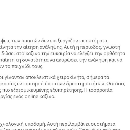
ήψεις των παικτών δεν επεξεργάζονται αυτόματα.
κίνητα την αίτηση ανάληψης. Αυτή η περίοδος, γνωστή
α δώσει στο καζίνο την ευκαιρία να ελέγξει την ορθότητα
παίκτη τη δυνατότητα να ακυρώσει την ανάληψη και να
ν το παιχνίδι τους.
οι γίνονταν αποκλειστικά χειροκίνητα, σήμερα τα
δικασίας εντοπισμού ύποπτων δραστηριοτήτων. Ωστόσο,
ς πιο εξατομικευμένης εξυπηρέτησης. Η ισορροπία
γίας ενός online καζίνο.
 τεχνολογική υποδομή. Αυτή περιλαμβάνει συστήματα