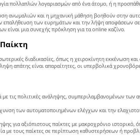
γία πολλαπλών λογαριασμών από ένα άτομο, ή η προσπάθε
ευση ανωμαλιών και η μηχανική μάθηση βοηθούν στην αυ
ην επαλήθευση των ευρημάτων και την λήψη αποφάσεων σε 
ν είναι μια συνεχής πρόκληση για τα online καζίνο.
 Παίκτη
σωτερικές διαδικασίες, όπως η χειροκίνητη εκκένωση και 
ρόληψη απάτης είναι απαραίτητες, οι υπερβολικά χρονοβό
 με τις πολιτικές ανάληψης, συμπεριλαμβανομένων των 
άχυνση των αυτοματοποιημένων ελέγχων και την ελαχιστο
ης για αξιόπιστους παίκτες με μακροχρόνιο ιστορικό, όπ
ία με τους παίκτες σε περίπτωση καθυστερήσεων ή προβλη