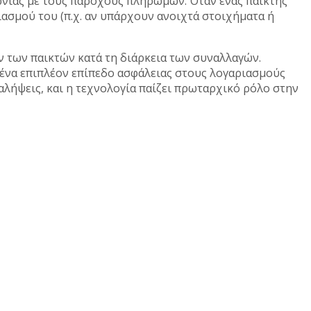
νίας με τους παρόχους πληρωμών. Όταν ένας παίκτης
ιασμού του (π.χ. αν υπάρχουν ανοιχτά στοιχήματα ή
ν των παικτών κατά τη διάρκεια των συναλλαγών.
 ένα επιπλέον επίπεδο ασφάλειας στους λογαριασμούς
αλήψεις, και η τεχνολογία παίζει πρωταρχικό ρόλο στην