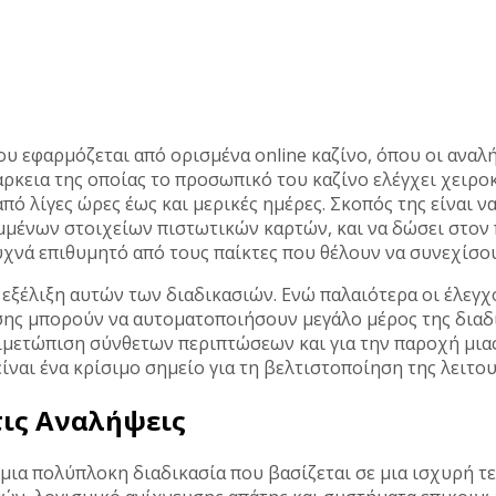
ου εφαρμόζεται από ορισμένα online καζίνο, όπου οι αναλ
άρκεια της οποίας το προσωπικό του καζίνο ελέγχει χειρο
από λίγες ώρες έως και μερικές ημέρες. Σκοπός της είναι ν
μμένων στοιχείων πιστωτικών καρτών, και να δώσει στον 
συχνά επιθυμητό από τους παίκτες που θέλουν να συνεχίσου
 εξέλιξη αυτών των διαδικασιών. Ενώ παλαιότερα οι έλεγχ
ησης μπορούν να αυτοματοποιήσουν μεγάλο μέρος της δια
τιμετώπιση σύνθετων περιπτώσεων και για την παροχή μια
αι ένα κρίσιμο σημείο για τη βελτιστοποίηση της λειτουρ
τις Αναλήψεις
ι μια πολύπλοκη διαδικασία που βασίζεται σε μια ισχυρή