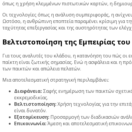
όπως η χρήση κλεμμένων πιστωτικών καρτών, η δημιουρ
Οι τεχνολογίες όπως η ανάλυση συμπεριφοράς, η ανίχν
Ωστόσο, η ανθρώπινη εποπτεία παραμένει κρίσιμη για τ
ταχύτητας επεξεργασίας και της αυστηρότητας των ελέγχω
Βελτιστοποίηση της Εμπειρίας του
Για τους αναλυτές του κλάδου, η κατανόηση του πώς οι ε
παίκτη είναι ζωτικής σημασίας. Ενώ η ασφάλεια και η π
των παικτών και απώλεια πελατών.
Μια αποτελεσματική στρατηγική περιλαμβάνει:
Διαφάνεια:
Σαφής ενημέρωση των παικτών σχετικά
εκκρεμοδικίας.
Βελτιστοποίηση:
Χρήση τεχνολογίας για την επιτ
είναι δυνατόν.
Εξατομίκευση:
Προσαρμογή των διαδικασιών ανάληψ
Επικοινωνία:
Άμεση και αποτελεσματική επικοινων