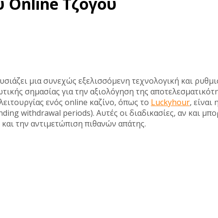
 Online Τζόγου
ουσιάζει μια συνεχώς εξελισσόμενη τεχνολογική και ρυθμι
ωτικής σημασίας για την αξιολόγηση της αποτελεσματικότη
λειτουργίας ενός online καζίνο, όπως το
Luckyhour
, είναι
ding withdrawal periods). Αυτές οι διαδικασίες, αν και μπ
και την αντιμετώπιση πιθανών απάτης.