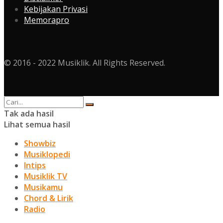
Kebijakan Privasi
Memorapro
© 2016 - 2022 Musiklik. All Rights Reserved.
Tak ada hasil
Lihat semua hasil
Showbiz
Musiklopedi
Intips
Musiklik TV
Musikamu
Chord & Lirik
Radio