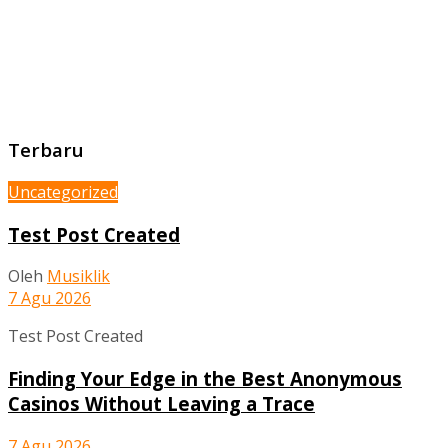
Terbaru
Uncategorized
Test Post Created
Oleh
Musiklik
7 Agu 2026
Test Post Created
Finding Your Edge in the Best Anonymous
Casinos Without Leaving a Trace
7 Agu 2026