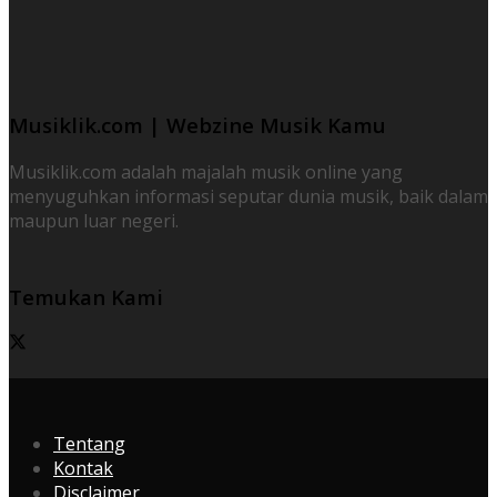
Musiklik.com | Webzine Musik Kamu
Musiklik.com adalah majalah musik online yang
menyuguhkan informasi seputar dunia musik, baik dalam
maupun luar negeri.
Temukan Kami
Tentang
Kontak
Disclaimer