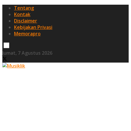
Tentang
Kontak
Disclaimer
Kebijakan Privasi
Memorapro
Jumat, 7 Agustus 2026