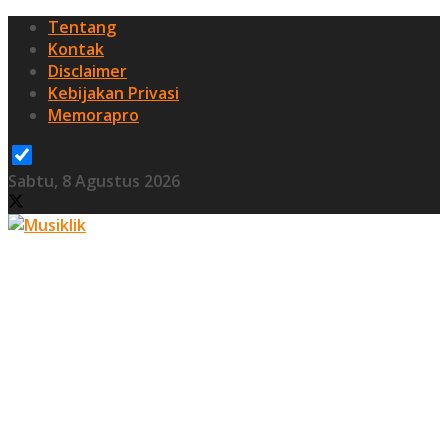
Tentang
Kontak
Disclaimer
Kebijakan Privasi
Memorapro
Sabtu, 8 Agustus 2026