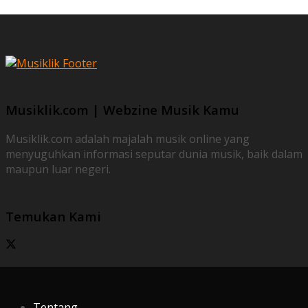
Musiklik.com | Webzine Musik Kamu
Musiklik.com adalah majalah musik online yang
menyuguhkan informasi seputar dunia musik, baik dalam
maupun luar negeri.
Temukan Kami
Tentang