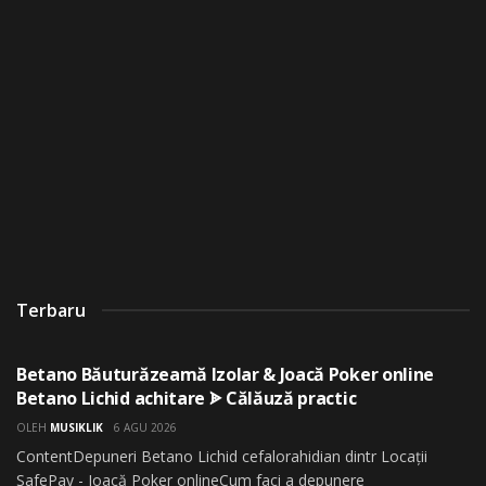
Terbaru
UNCATEGORIZED
Betano Băuturăzeamă Izolar & Joacă Poker online
Betano Lichid achitare ᗎ Călăuză practic
OLEH
MUSIKLIK
6 AGU 2026
ContentDepuneri Betano Lichid cefalorahidian dintr Locații
SafePay - Joacă Poker onlineCum faci a depunere