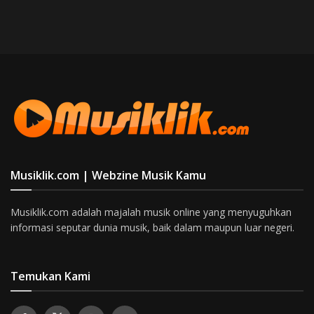
Musiklik.com | Webzine Musik Kamu
Musiklik.com adalah majalah musik online yang menyuguhkan
informasi seputar dunia musik, baik dalam maupun luar negeri.
Temukan Kami