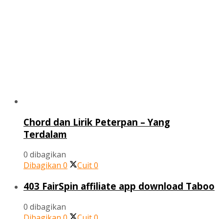
Chord dan Lirik Peterpan – Yang
Terdalam
0 dibagikan
Dibagikan
0
Cuit
0
403 FairSpin affiliate app download Taboo
0 dibagikan
Dibagikan
0
Cuit
0