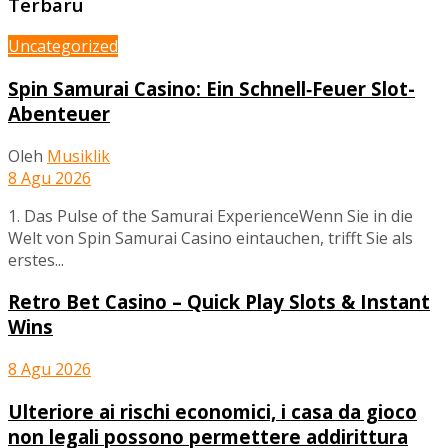
Terbaru
Uncategorized
Spin Samurai Casino: Ein Schnell‑Feuer Slot-
Abenteuer
Oleh
Musiklik
8 Agu 2026
1. Das Pulse of the Samurai ExperienceWenn Sie in die
Welt von Spin Samurai Casino eintauchen, trifft Sie als
erstes...
Retro Bet Casino – Quick Play Slots & Instant
Wins
8 Agu 2026
Ulteriore ai rischi economici, i casa da gioco
non legali possono permettere addirittura