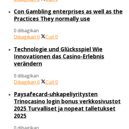
Con Gambling enterprises as well as the
Practices They normally use
0 dibagikan
Dibagikan
0
Cuit
0
Technologie und Glücksspiel Wie
Innovationen das Casino-Erlebnis
verändern
0 dibagikan
Dibagikan
0
Cuit
0
Paysafecard-uhkapeliyritysten
Trinocasino login bonus verkkosivustot
2025 Turvalliset ja nopeat talletukset
2025
0 dibagikan