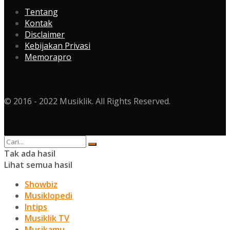
Tentang
Kontak
Disclaimer
Kebijakan Privasi
Memorapro
© 2016 - 2022 Musiklik. All Rights Reserved.
Tak ada hasil
Lihat semua hasil
Showbiz
Musiklopedi
Intips
Musiklik TV
Musikamu