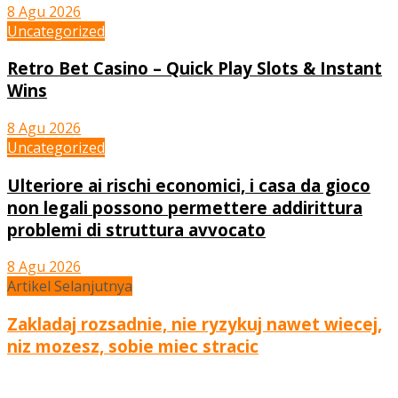
8 Agu 2026
Uncategorized
Retro Bet Casino – Quick Play Slots & Instant
Wins
8 Agu 2026
Uncategorized
Ulteriore ai rischi economici, i casa da gioco
non legali possono permettere addirittura
problemi di struttura avvocato
8 Agu 2026
Artikel Selanjutnya
Zakladaj rozsadnie, nie ryzykuj nawet wiecej,
niz mozesz, sobie miec stracic