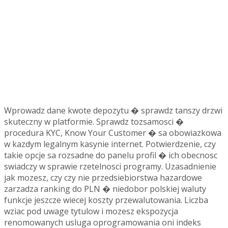
Wprowadz dane kwote depozytu � sprawdz tanszy drzwi
skuteczny w platformie. Sprawdz tozsamosci �
procedura KYC, Know Your Customer � sa obowiazkowa
w kazdym legalnym kasynie internet. Potwierdzenie, czy
takie opcje sa rozsadne do panelu profil � ich obecnosc
swiadczy w sprawie rzetelnosci programy. Uzasadnienie
jak mozesz, czy czy nie przedsiebiorstwa hazardowe
zarzadza ranking do PLN � niedobor polskiej waluty
funkcje jeszcze wiecej koszty przewalutowania. Liczba
wziac pod uwage tytulow i mozesz ekspozycja
renomowanych usluga oprogramowania oni indeks