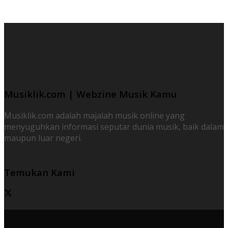
Musiklik.com | Webzine Musik Kamu
Musiklik.com adalah majalah musik online yang
menyuguhkan informasi seputar dunia musik, baik dalam
maupun luar negeri.
Temukan Kami