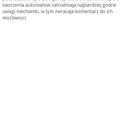
tworzenia automatow zatrudniaja najbardziej godne
uwagi mechaniki, w tym zwracaja komentarz do ich
mozliwosci.