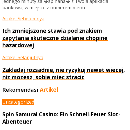
jednego minuty sa �spinana� z Twoja aplikacja
bankowa, w miejscu z numerem menu.
Artikel Sebelumnya
Ich zmniejszone stawia pod znakiem
zapytania skuteczne dzialanie chopine
hazardowej
Artikel Selanjutnya
Zakladaj rozsadnie, nie ryzykuj nawet wiecej,
niz mozesz, sobie miec stracic
Rekomendasi
Artikel
Uncategorized
Spin Samurai Casino: Ein Schnell‑Feuer Slot-
Abenteuer