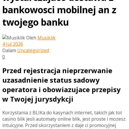
bankowosci mobilnej an z
twojego banku
Oleh
Musiklik
4 Jul 2026
Dalam
Uncategorized
0
Przed rejestracja nieprzerwanie
uzasadnienie status sadowy
operatora i obowiazujace przepisy
w Twojej jurysdykcji
Korzystania z BLIKa do kasynach internet, takich jak tot
casino blik jesli automaty online blik, jest proste i mozesz
intuicyjne. Przed skorzystaniem z daje ci promocyjnej