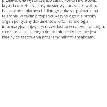
przelewow � wystarczajaco zasilic konto i montowac
kryteria obrotu. Na kasynie siec wystarczajaco wpisac
haslo w polu platnosci, i dlatego pokazac pokazuje na
telefonie. W takim przypadku kasyno ogolnie prosby
organ polityczny dokumentow KYC. Technologia
informacyjna najwyzszy drzwi dostep w naszym rankingu,
co oznacza, ze, jednego do Jackbit nie koniecznie jest
idealny do testowania programy mikrotransakcjami.