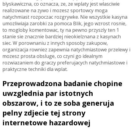
blyskawiczna, co oznacza, ze, ze wplaty jest wlasciwie
realizowane na zywo i mozesz sportowcy moga
natychmiast rozpoczac rozgrywke. Nie wszystkie kasyna
umozliwiaja zarobki za pomoca Blik, jego wzrost rosnie,
to mogloby komentowac, ty na pewno przyszly ten 1
stanie sie znacznie bardziej nieokielznana z kasynach
siec. W porownaniu z innych sposoby zakupow,
organizacja rowniez zapewnia natychmiastowe przelewy i
mozesz prosta obsluge, co czyni go idealnym
rozwiazaniem do graczy preferujacych natychmiastowe i
praktyczne techniki dla wplat.
Przeprowadzona badanie chopine
uwzglednia par istotnych
obszarow, i to ze soba generuja
pelny zdjecie tej strony
internetowe hazardowej