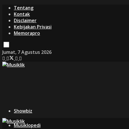
Tentang
Kontak
Disclaimer
Kebijakan Privasi
Memorapro
Jumat, 7 Agustus 2026
Showbiz
Musiklopedi