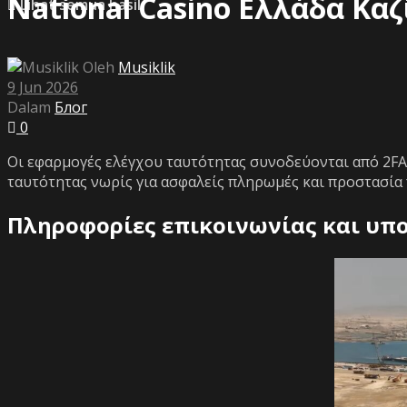
National Casino Ελλάδα Καζ
Lihat semua hasil
Oleh
Musiklik
9 Jun 2026
Dalam
Блог
0
Οι εφαρμογές ελέγχου ταυτότητας συνοδεύονται από 2FA
ταυτότητας νωρίς για ασφαλείς πληρωμές και προστασία π
Πληροφορίες επικοινωνίας και υπ