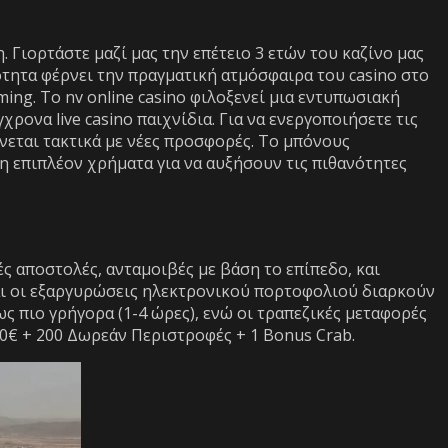
Γιορτάστε μαζί μας την επέτειο 3 ετών του καζίνο μας
νότητα φέρνει την πραγματική ατμόσφαιρα του casino στο
ing. Το nv online casino φιλοξενεί μια εντυπωσιακή
ρονα live casino παιχνίδια. Για να ενεργοποιήσετε τις
νεται τακτικά με νέες προσφορές. Το μπόνους
 επιπλέον χρήματα για να αυξήσουν τις πιθανότητες
ς αποστολές, ανταμοιβές με βάση το επίπεδο, και
αι οι εξαργυρώσεις ηλεκτρονικού πορτοφολιού διαρκούν
ως πιο γρήγορα (1-4 ώρες), ενώ οι τραπεζικές μεταφορές
00€ + 200 Δωρεάν Περιστροφές + 1 Bonus Crab.