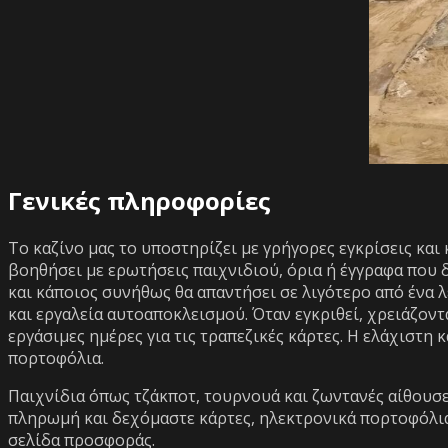
Γενικές πληροφορίες
Το καζίνο μας το υποστηρίζει με γρήγορες εγκρίσεις και
βοηθήσει με ερωτήσεις παιχνιδιού, όρια ή έγγραφα που δ
και κάποιος συνήθως θα απαντήσει σε λιγότερο από ένα λ
και εργαλεία αυτοαποκλεισμού. Όταν εγκριθεί, χρειάζοντ
εργάσιμες ημέρες για τις τραπεζικές κάρτες. Η ελάχιστη
πορτοφόλια.
Παιχνίδια όπως τζάκποτ, τουρνουά και ζωντανές αίθουσες
πληρωμή και δεχόμαστε κάρτες, ηλεκτρονικά πορτοφόλια
σελίδα προσφοράς.